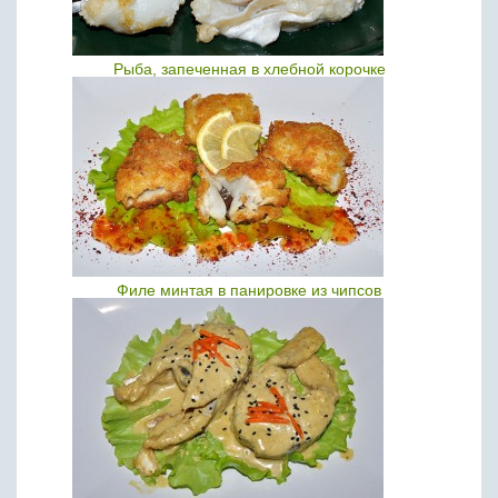
Рыба, запеченная в хлебной корочке
Филе минтая в панировке из чипсов