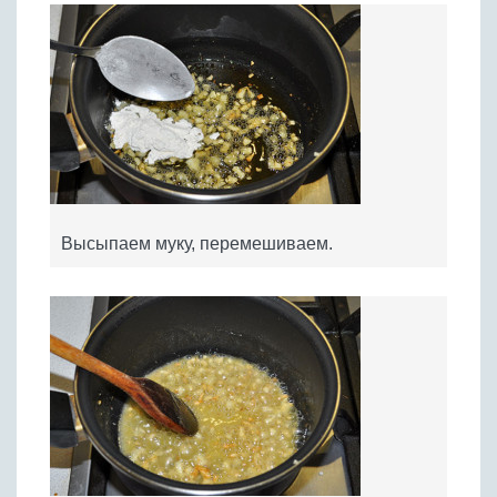
Высыпаем муку, перемешиваем.