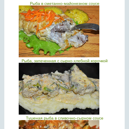
Рыба в сметанно-майонезном соусе
Рыба, запеченная с сырно-хлебной корочкой
Тушеная рыба в сливочно-сырном соусе