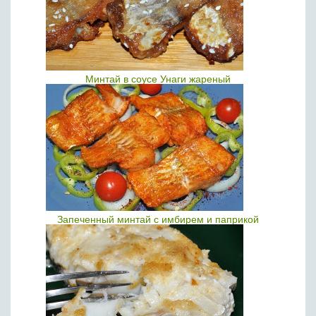
Минтай в соусе Унаги жареный
Запеченный минтай с имбирем и паприкой