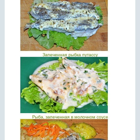
Запеченная рыбка путассу
Рыба, запеченная в молочном соусе