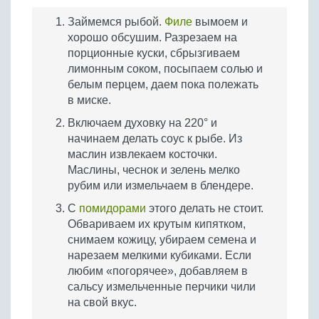
Займемся рыбой.
Филе
вымоем и
хорошо обсушим. Разрезаем на
порционные куски, сбрызгиваем
лимонным соком, посыпаем солью и
белым перцем, даем пока полежать
в миске.
Включаем духовку на 220° и
начинаем делать соус к рыбе. Из
маслин извлекаем косточки.
Маслины, чеснок и зелень мелко
рубим или измельчаем в блендере.
С
помидорами
этого делать не стоит.
Обвариваем их крутым кипятком,
снимаем кожицу, убираем семена и
нарезаем мелкими кубиками. Если
любим «погорячее», добавляем в
сальсу измельченные перчики чили
на свой вкус.