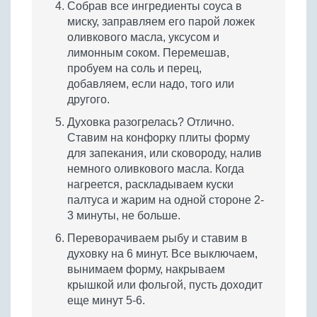
Собрав все ингредиенты соуса в
миску, заправляем его парой ложек
оливкового масла, уксусом и
лимонным соком. Перемешав,
пробуем на соль и перец,
добавляем, если надо, того или
другого.
Духовка разогрелась? Отлично.
Ставим на конфорку плиты форму
для запекания, или сковороду, налив
немного оливкового масла. Когда
нагреется, раскладываем куски
палтуса и жарим на одной стороне 2-
3 минуты, не больше.
Переворачиваем рыбу и ставим в
духовку на 6 минут. Все выключаем,
вынимаем форму, накрываем
крышкой или фольгой, пусть доходит
еще минут 5-6.