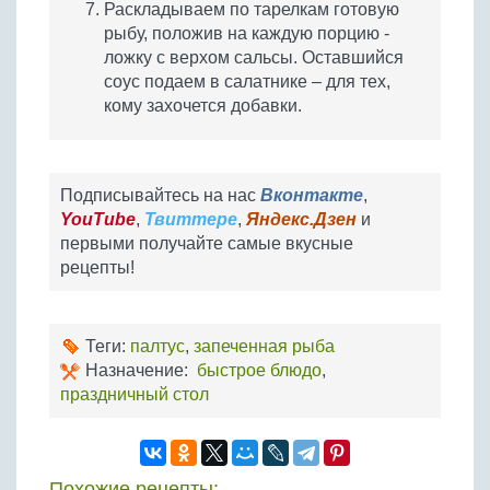
Раскладываем по тарелкам готовую
рыбу, положив на каждую порцию -
ложку с верхом сальсы. Оставшийся
соус подаем в салатнике – для тех,
кому захочется добавки.
Подписывайтесь на нас
Вконтакте
,
YouTube
,
Твиттере
,
Яндекс.Дзен
и
первыми получайте самые вкусные
рецепты!
Теги:
палтус
,
запеченная рыба
Назначение:
быстрое блюдо
,
праздничный стол
Похожие рецепты: