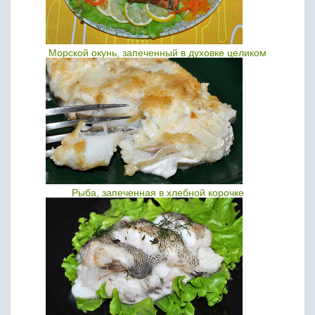
Морской окунь, запеченный в духовке целиком
Рыба, запеченная в хлебной корочке