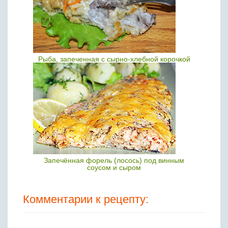
Рыба, запеченная с сырно-хлебной корочкой
Запечённая форель (лосось) под винным
соусом и сыром
Комментарии к рецепту: