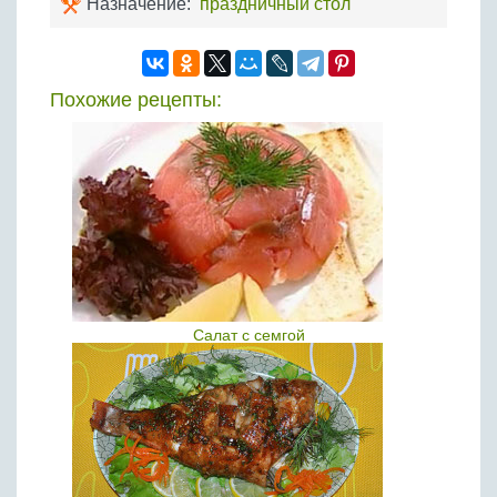
Назначение:
праздничный стол
Похожие рецепты:
Салат с семгой