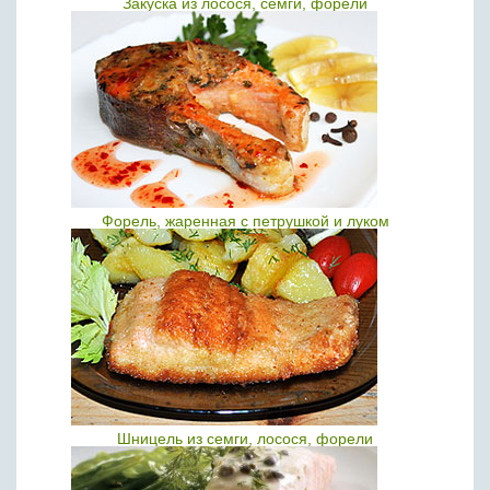
Закуска из лосося, семги, форели
Форель, жаренная с петрушкой и луком
Шницель из семги, лосося, форели