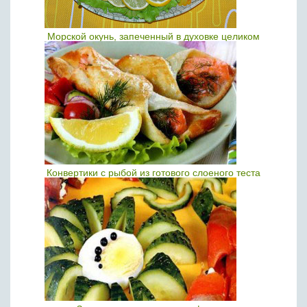
Морской окунь, запеченный в духовке целиком
Конвертики с рыбой из готового слоеного теста