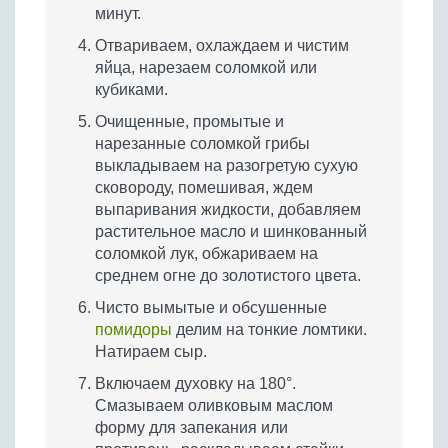
минут.
Отвариваем, охлаждаем и чистим
яйца, нарезаем соломкой или
кубиками.
Очищенные, промытые и
нарезанные соломкой грибы
выкладываем на разогретую сухую
сковороду, помешивая, ждем
выпаривания жидкости, добавляем
растительное масло и шинкованный
соломкой лук, обжариваем на
среднем огне до золотистого цвета.
Чисто вымытые и обсушенные
помидоры
делим на тонкие ломтики.
Натираем сыр.
Включаем духовку на 180°.
Смазываем оливковым маслом
форму для запекания или