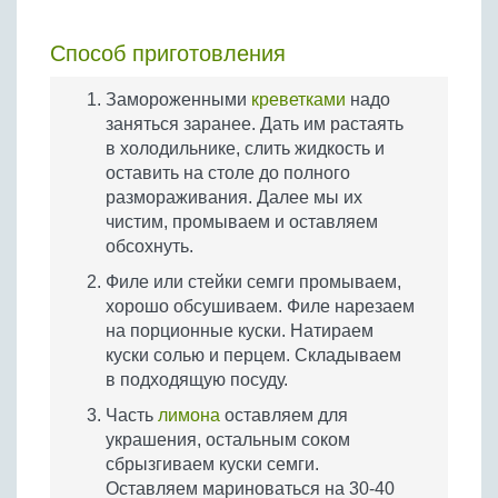
Способ приготовления
Замороженными
креветками
надо
заняться заранее. Дать им растаять
в холодильнике, слить жидкость и
оставить на столе до полного
размораживания. Далее мы их
чистим, промываем и оставляем
обсохнуть.
Филе или стейки семги промываем,
хорошо обсушиваем. Филе нарезаем
на порционные куски. Натираем
куски солью и перцем. Складываем
в подходящую посуду.
Часть
лимона
оставляем для
украшения, остальным соком
сбрызгиваем куски семги.
Оставляем мариноваться на 30-40