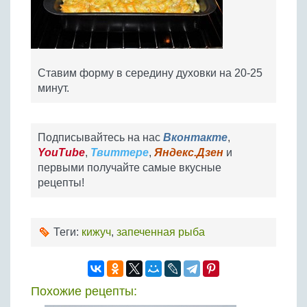
Ставим форму в середину духовки на 20-25
минут.
Подписывайтесь на нас
Вконтакте
,
YouTube
,
Твиттере
,
Яндекс.Дзен
и
первыми получайте самые вкусные
рецепты!
Теги:
кижуч
,
запеченная рыба
Похожие рецепты: