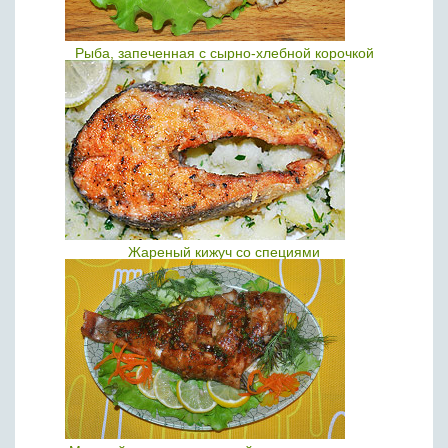
Рыба, запеченная с сырно-хлебной корочкой
Жареный кижуч со специями