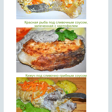
Красная рыба под сливочным соусом,
запеченная с картофелем
Кижуч под сливочно-грибным соусом