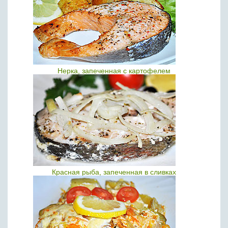
Нерка, запеченная с картофелем
Красная рыба, запеченная в сливках