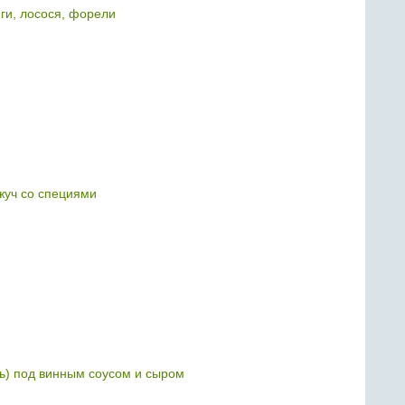
ги, лосося, форели
уч со специями
ь) под винным соусом и сыром