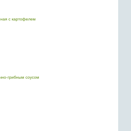
нная с картофелем
чно-грибным соусом