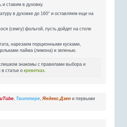
и ставим в духовку.
туру в духовке до 160° и оставляем еще на
ся (семгу) фольгой, пусть дойдет на столе
гата, нарезаем порционными кусками,
ольками лайма (лимона) и зеленью.
 слишком знакомы с правилами выбора и
 в статье о
креветках
.
uTube
,
Твиттере
,
Яндекс.Дзен
и первыми