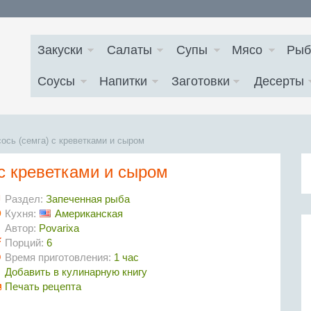
Закуски
Салаты
Супы
Мясо
Рыб
Соусы
Напитки
Заготовки
Десерты
ось (семга) с креветками и сыром
с креветками и сыром
Раздел:
Запеченная рыба
Кухня:
Американская
Автор:
Povarixa
Порций:
6
Время приготовления:
1 час
Добавить в кулинарную книгу
Печать рецепта