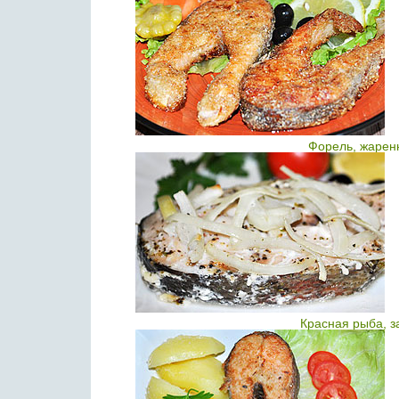
Форель, жарен
Красная рыба, з