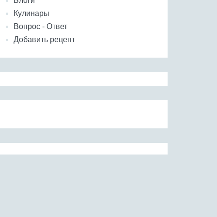
Блоги
Кулинары
Вопрос - Ответ
Добавить рецепт