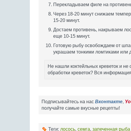
Перекладываем филе на противень 
Через 18-20 минут снижаем темпера
15-20 минут.
Достаем противень, накрываем лосо
еще 10-15 минут.
Готовую рыбу освобождаем от шпа
украшаем тонкими ломтиками или д
Не нашли коктейльных креветок и не
обработки креветок? Вся информация
Подписывайтесь на нас
Вконтакте
,
Yo
получайте самые вкусные рецепты!
Теги:
лосось
,
семга
,
запеченная рыба