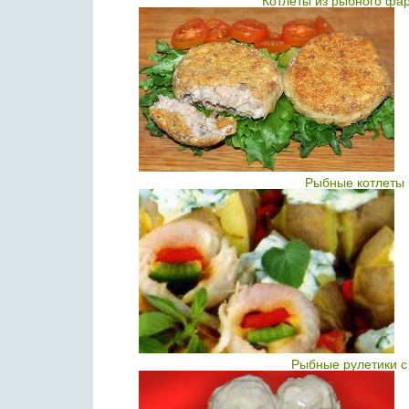
Котлеты из рыбного фа
Рыбные котлеты 
Рыбные рулетики с