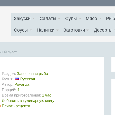
Закуски
Салаты
Супы
Мясо
Рыб
Соусы
Напитки
Заготовки
Десерты
бный рулет
Раздел:
Запеченная рыба
Кухня:
Русская
Автор:
Povarixa
Порций:
4
Время приготовления:
1 час
Добавить в кулинарную книгу
Печать рецепта