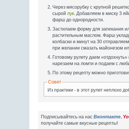
Через мясорубку с крупной решетк
сырой
лук
. Добавляем в миску 3 яй
фарш до однородности.
Застилаем форму для запекания и
растительным маслом. Фарш уклад
колбаски и минут на 30 отправляем 
при желании смазать майонезом и
Готовому рулету даем «отдохнуть» 
нарезаем на ломти и подаем с лю
По этому рецепту можно приготовит
Совет
Из практики - в этот рулет неплохо д
Подписывайтесь на нас
Вконтакте
,
Yo
получайте самые вкусные рецепты!