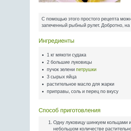
С помощью этого простого рецепта можн
запеченный рыбный рулет. Добротно, на 
Ингредиенты
1 кг мякоти судака
2 большие луковицы
пучок зелени
петрушки
3 сырых яйца
растительное масло для жарки
приправы, соль и перец по вкусу
Способ приготовления
Одну луковицу шинкуем кольцами и
небольшом количестве растительно