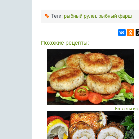
Теги:
рыбный рулет
,
рыбный фарш
Похожие рецепты:
Котлеты из