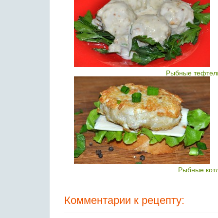
Рыбные тефтели
Рыбные котл
Комментарии к рецепту: