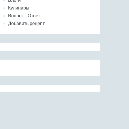
Блоги
Кулинары
Вопрос - Ответ
Добавить рецепт