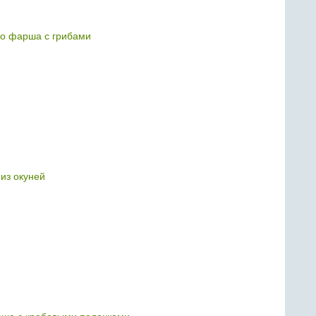
го фарша с грибами
 из окуней