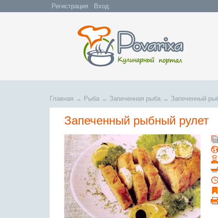
Регистрация
Вход
Главная
→
Рыба
→
Запеченная рыба
→
Запеченный ры
Запеченный рыбный рулет