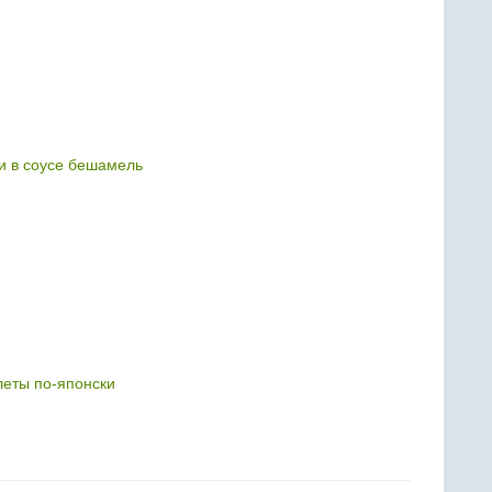
 в соусе бешамель
еты по-японски