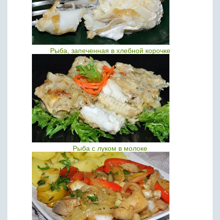
Рыба, запеченная в хлебной корочке
Рыба с луком в молоке