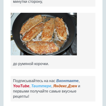
минутки сторону,
до румяной корочки.
Подписывайтесь на нас
Вконтакте
,
YouTube
,
Твиттере
,
Яндекс.Дзен
и
первыми получайте самые вкусные
рецепты!