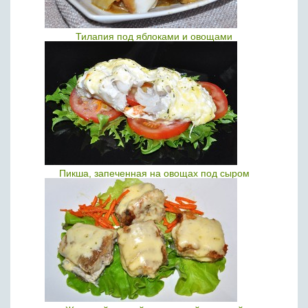
Тилапия под яблоками и овощами
Пикша, запеченная на овощах под сыром