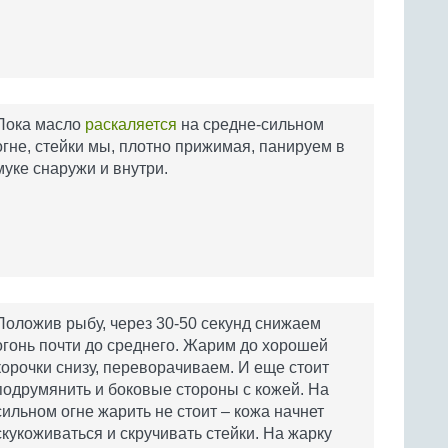
Пока масло
раскаляется
на средне-сильном
огне, стейки мы, плотно прижимая, панируем в
муке снаружи и внутри.
Положив рыбу, через 30-50 секунд снижаем
огонь почти до среднего. Жарим до хорошей
корочки снизу, переворачиваем. И еще стоит
подрумянить и боковые стороны с кожей. На
сильном огне жарить не стоит – кожа начнет
скукоживаться и скручивать стейки. На жарку