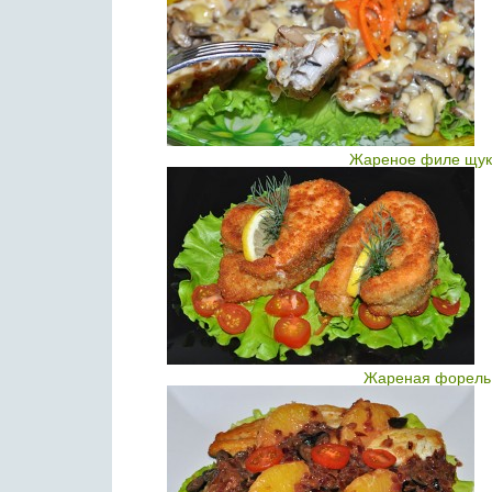
Жареное филе щуки
Жареная форель 