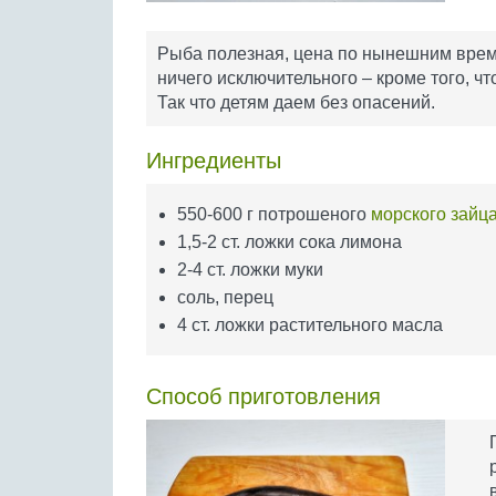
Рыба полезная, цена по нынешним време
ничего исключительного – кроме того, ч
Так что детям даем без опасений.
Ингредиенты
550-600 г потрошеного
морского зайц
1,5-2 ст. ложки сока лимона
2-4 ст. ложки муки
соль, перец
4 ст. ложки растительного масла
Способ приготовления