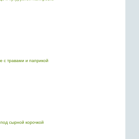
е с травами и паприкой
под сырной корочкой