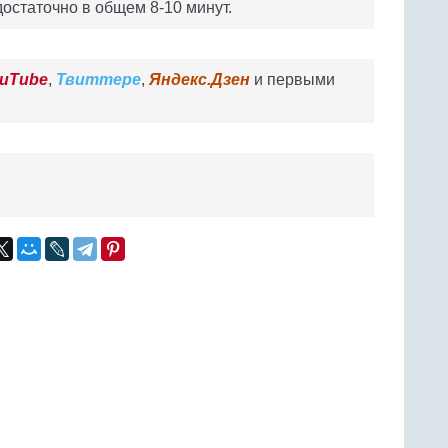
достаточно в общем 8-10 минут.
uTube
,
Твиттере
,
Яндекс.Дзен
и первыми