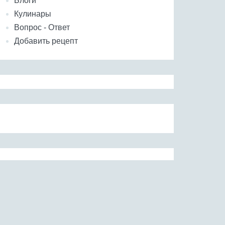
Блоги
Кулинары
Вопрос - Ответ
Добавить рецепт