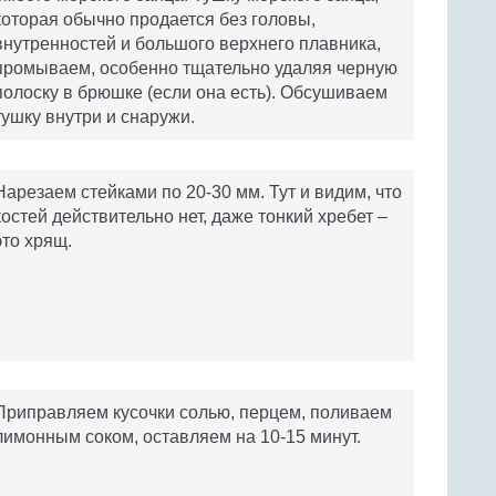
которая обычно продается без головы,
внутренностей и большого верхнего плавника,
промываем, особенно тщательно удаляя черную
полоску в брюшке (если она есть). Обсушиваем
тушку внутри и снаружи.
Нарезаем стейками по 20-30 мм. Тут и видим, что
костей действительно нет, даже тонкий хребет –
это хрящ.
Приправляем кусочки солью, перцем, поливаем
лимонным соком, оставляем на 10-15 минут.