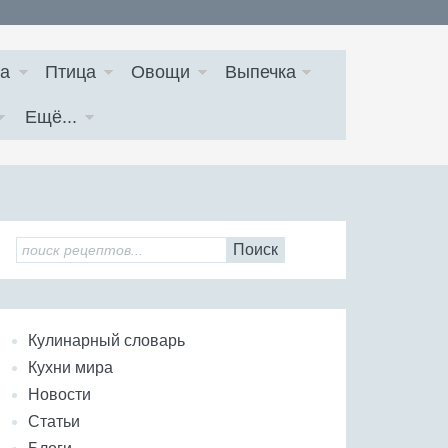
а
Птица
Овощи
Выпечка
Ещё...
Поиск
Кулинарный словарь
Кухни мира
Новости
Статьи