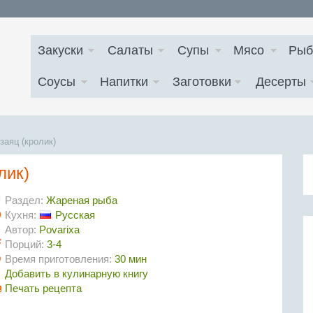
Закуски
Салаты
Супы
Мясо
Рыб
Соусы
Напитки
Заготовки
Десерты
аяц (кролик)
лик)
Раздел:
Жареная рыба
Кухня:
Русская
Автор:
Povarixa
Порций:
3-4
Время приготовления:
30 мин
Добавить в кулинарную книгу
Печать рецепта