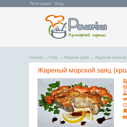
Регистрация
Вход
Главная
→
Рыба
→
Жареная рыба
→
Жареный морской з
Жареный морской заяц (кро