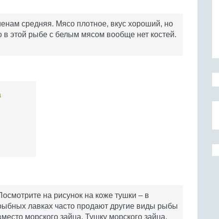
нам средняя. Мясо плотное, вкус хороший, но
то в этой рыбе с белым мясом вообще нет костей.
а
Посмотрите на рисунок на коже тушки – в
рыбных лавках часто продают другие виды рыбы
вместо морского зайца. Тушку морского зайца,