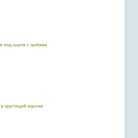
 под сыром с грибами
в хрустящей корочке