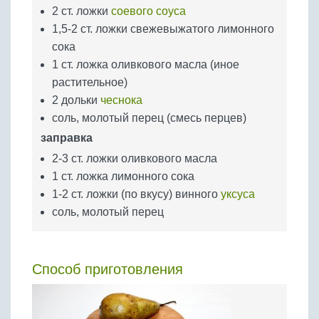
2 ст. ложки
соевого соуса
1,5-2 ст. ложки свежевыжатого лимонного
сока
1 ст. ложка оливкового масла (иное
растительное)
2 дольки
чеснока
соль, молотый перец (смесь перцев)
заправка
2-3 ст. ложки оливкового масла
1 ст. ложка лимонного сока
1-2 ст. ложки (по вкусу) винного
уксуса
соль, молотый перец
Способ приготовления