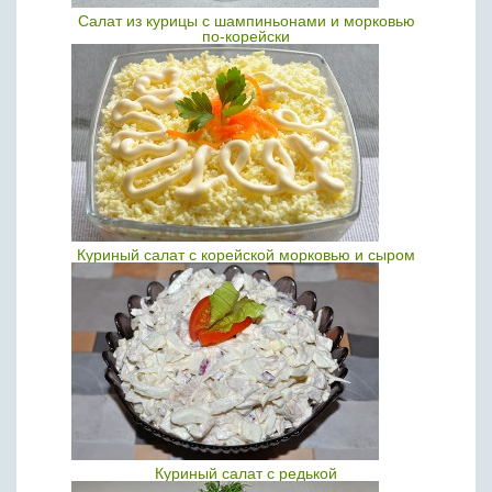
Салат из курицы с шампиньонами и морковью
по-корейски
Куриный салат с корейской морковью и сыром
Куриный салат с редькой