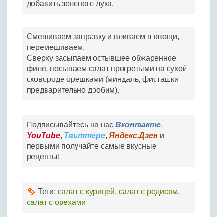
добавить зеленого лука.
Смешиваем заправку и вливаем в овощи,
перемешиваем.
Сверху засыпаем остывшее обжаренное
филе, посыпаем салат прогретыми на сухой
сковороде орешками (миндаль, фисташки
предварительно дробим).
Подписывайтесь на нас
Вконтакте
,
YouTube
,
Твиттере
,
Яндекс.Дзен
и
первыми получайте самые вкусные
рецепты!
Теги:
салат с курицей
,
салат с редисом
,
салат с орехами