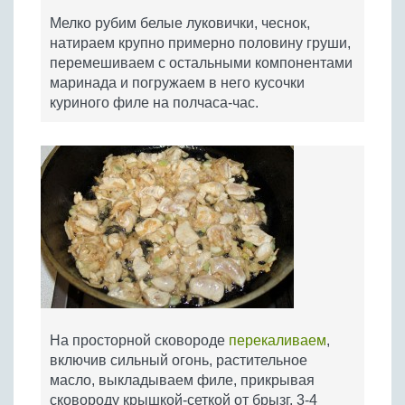
Мелко рубим белые луковички, чеснок,
натираем крупно примерно половину груши,
перемешиваем с остальными компонентами
маринада и погружаем в него кусочки
куриного филе на полчаса-час.
На просторной сковороде
перекаливаем
,
включив сильный огонь, растительное
масло, выкладываем филе, прикрывая
сковороду крышкой-сеткой от брызг, 3-4