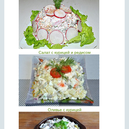
Салат с курицей и редисом
Оливье с курицей