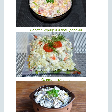
Салат с курицей и помидорами
Оливье с курицей