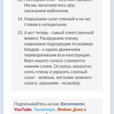
Им мы засыпаем весь круг,
смазываем майонезом.
Накрываем салат пленкой и на час
ставим в холодильник.
А вот теперь - самый ответственный
момент. Раскрываем пленку,
накрываем подходящим по размеру
блюдом - и одним движением
переворачиваем всю конструкцию.
Верх нашего салата становится
нижним слоем. Осталось аккуратно
снять пленку и украсить слоеный
салат - зеленью, листьями зеленого
салата, орешками - на выбор.
Подписывайтесь на нас
Вконтакте
,
YouTube
,
Твиттере
,
Яндекс.Дзен
и