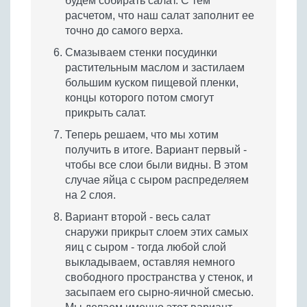
будем собирать салат. С тем
расчетом, что наш салат заполнит ее
точно до самого верха.
Смазываем стенки посудинки
растительным маслом и застилаем
большим куском пищевой пленки,
концы которого потом смогут
прикрыть салат.
Теперь решаем, что мы хотим
получить в итоге. Вариант первый -
чтобы все слои были видны. В этом
случае яйца с сыром распределяем
на 2 слоя.
Вариант второй - весь салат
снаружи прикрыт слоем этих самых
яиц с сыром - тогда любой слой
выкладываем, оставляя немного
свободного пространства у стенок, и
засыпаем его сырно-яичной смесью.