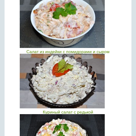
Салат из индейки с помидорами и сыром
Куриный салат с редькой