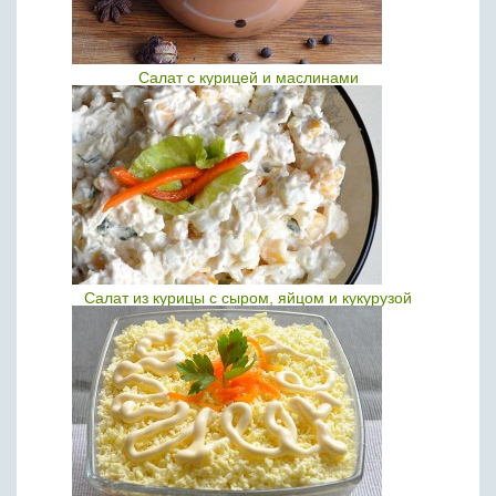
Салат с курицей и маслинами
Салат из курицы с сыром, яйцом и кукурузой