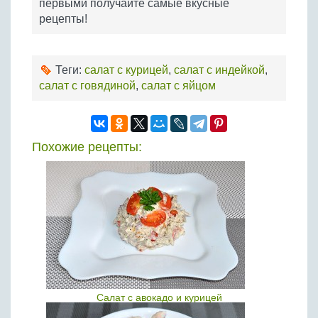
первыми получайте самые вкусные
рецепты!
Теги:
салат с курицей
,
салат с индейкой
,
салат с говядиной
,
салат с яйцом
Похожие рецепты:
Салат с авокадо и курицей