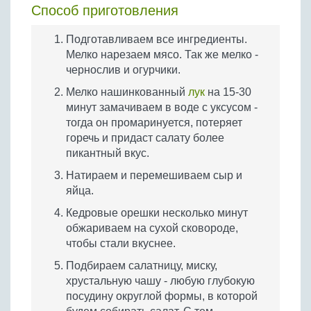
Способ приготовления
Подготавливаем все ингредиенты.
Мелко нарезаем мясо. Так же мелко -
чернослив и огурчики.
Мелко нашинкованный
лук
на 15-30
минут замачиваем в воде с уксусом -
тогда он промаринуется, потеряет
горечь и придаст салату более
пикантный вкус.
Натираем и перемешиваем сыр и
яйца.
Кедровые орешки несколько минут
обжариваем на сухой сковороде,
чтобы стали вкуснее.
Подбираем салатницу, миску,
хрустальную чашу - любую глубокую
посудину округлой формы, в которой