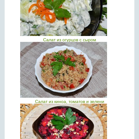
Салат из огурцов с сыром
Салат из киноа, томатов и зелени