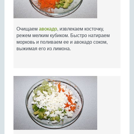
Очищаем
авокадо
, извлекаем косточку,
режем мелким кубиком. Быстро натираем
морковь и поливаем ее и авокадо соком,
выжимая его из лимона.