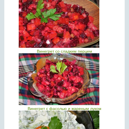
Винегрет со сладким перцем
Винегрет с фасолью и жареным луком