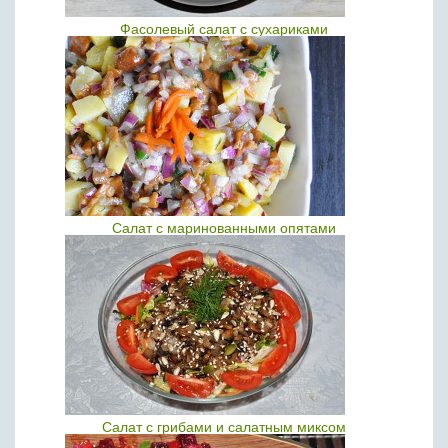
Фасолевый салат с сухариками
Салат с маринованными опятами
Салат с грибами и салатным миксом