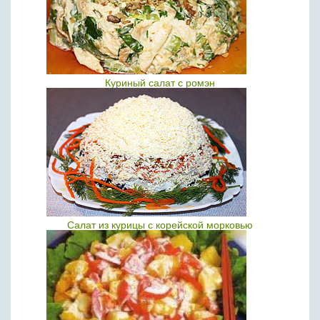
Куриный салат с ромэн
Салат из курицы с корейской морковью