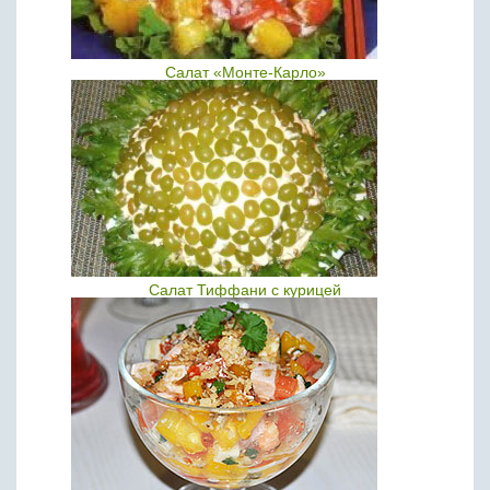
Салат «Монте-Карло»
Салат Тиффани с курицей