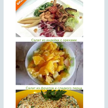
Салат из индейки с орехами
Салат из фруктов и сладкого перца