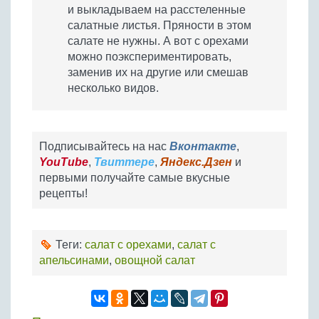
и выкладываем на расстеленные
салатные листья. Пряности в этом
салате не нужны. А вот с орехами
можно поэкспериментировать,
заменив их на другие или смешав
несколько видов.
Подписывайтесь на нас
Вконтакте
,
YouTube
,
Твиттере
,
Яндекс.Дзен
и
первыми получайте самые вкусные
рецепты!
Теги:
салат с орехами
,
салат с
апельсинами
,
овощной салат