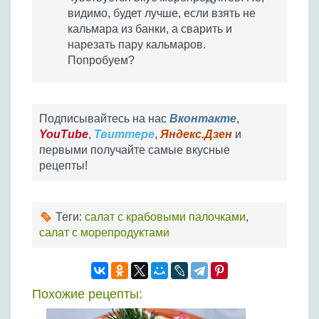
видимо, будет лучше, если взять не
кальмара из банки, а сварить и
нарезать пару кальмаров.
Попробуем?
Подписывайтесь на нас
Вконтакте
,
YouTube
,
Твиттере
,
Яндекс.Дзен
и
первыми получайте самые вкусные
рецепты!
Теги:
салат с крабовыми палочками
,
салат с морепродуктами
Похожие рецепты: