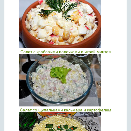
Салат с крабовыми палочками и икрой минтая
Салат со щупальцами кальмара и картофелем