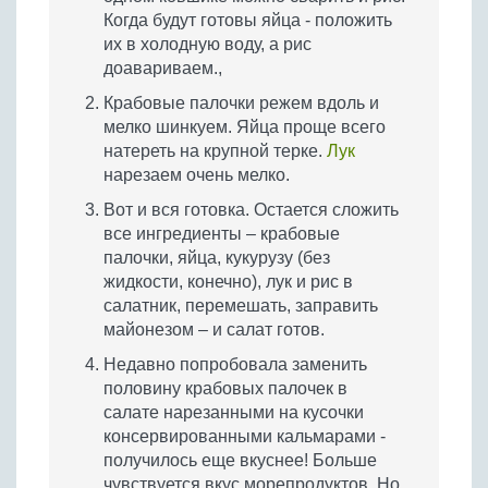
Когда будут готовы яйца - положить
их в холодную воду, а рис
доавариваем.,
Крабовые палочки режем вдоль и
мелко шинкуем. Яйца проще всего
натереть на крупной терке.
Лук
нарезаем очень мелко.
Вот и вся готовка. Остается сложить
все ингредиенты – крабовые
палочки, яйца, кукурузу (без
жидкости, конечно), лук и рис в
салатник, перемешать, заправить
майонезом – и салат готов.
Недавно попробовала заменить
половину крабовых палочек в
салате нарезанными на кусочки
консервированными кальмарами -
получилось еще вкуснее! Больше
чувствуется вкус морепродуктов. Но,