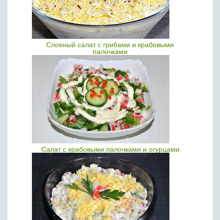
Слоеный салат с грибами и крабовыми
палочками
Салат с крабовыми палочками и огурцами