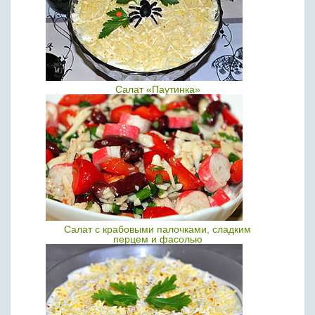
Салат «Паутинка»
Салат с крабовыми палочками, сладким
перцем и фасолью