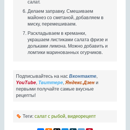
салат.
Делаем заправку. Смешиваем
майонез со сметаной, добавляем в
миску, перемешиваем.
Раскладываем в креманки,
украшаем листиками салата фризе и
дольками лимона. Можно добавить и
ломтики маринованных огурчиков.
Подписывайтесь на нас
Вконтакте
,
YouTube
,
Твиттере
,
Яндекс.Дзен
и
первыми получайте самые вкусные
рецепты!
Теги:
салат с рыбой
,
видеорецепт