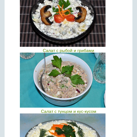
Салат с рыбой и грибами
Салат с тунцом и кус-кусом