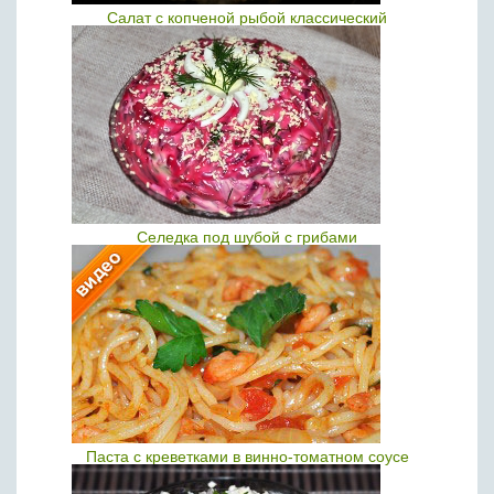
Салат с копченой рыбой классический
Селедка под шубой с грибами
Паста с креветками в винно-томатном соусе