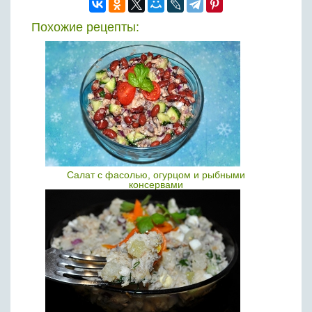
Похожие рецепты:
Салат с фасолью, огурцом и рыбными
консервами