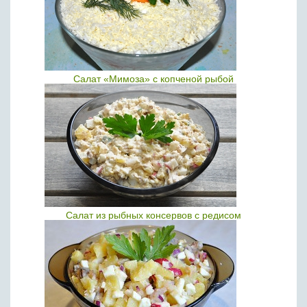
Салат «Мимоза» с копченой рыбой
Салат из рыбных консервов с редисом