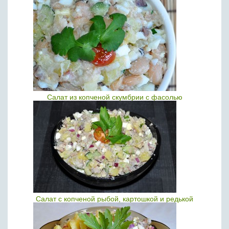
Салат из копченой скумбрии с фасолью
Салат с копченой рыбой, картошкой и редькой