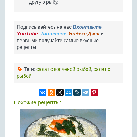
другую рыбу.
Подписывайтесь на нас
Вконтакте
,
YouTube
,
Твиттере
,
Яндекс.Дзен
и
первыми получайте самые вкусные
рецепты!
Теги:
салат с копченой рыбой
,
салат с
рыбой
Похожие рецепты: