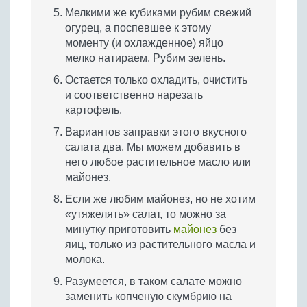
Мелкими же кубиками рубим свежий
огурец, а поспевшее к этому
моменту (и охлажденное) яйцо
мелко натираем. Рубим зелень.
Остается только охладить, очистить
и соответственно нарезать
картофель.
Вариантов заправки этого вкусного
салата два. Мы можем добавить в
него любое растительное масло или
майонез.
Если же любим майонез, но не хотим
«утяжелять» салат, то можно за
минутку приготовить
майонез
без
яиц, только из растительного масла и
молока.
Разумеется, в таком салате можно
заменить копченую скумбрию на