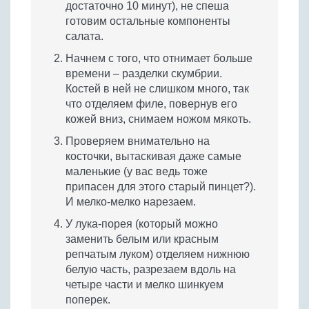
достаточно 10 минут), не спеша
готовим остальные компоненты
салата.
Начнем с того, что отнимает больше
времени – разделки скумбрии.
Костей в ней не слишком много, так
что отделяем филе, повернув его
кожей вниз, снимаем ножом мякоть.
Проверяем внимательно на
косточки, вытаскивая даже самые
маленькие (у вас ведь тоже
припасен для этого старый пинцет?).
И мелко-мелко нарезаем.
У лука-порея (который можно
заменить белым или красным
репчатым луком) отделяем нижнюю
белую часть, разрезаем вдоль на
четыре части и мелко шинкуем
поперек.