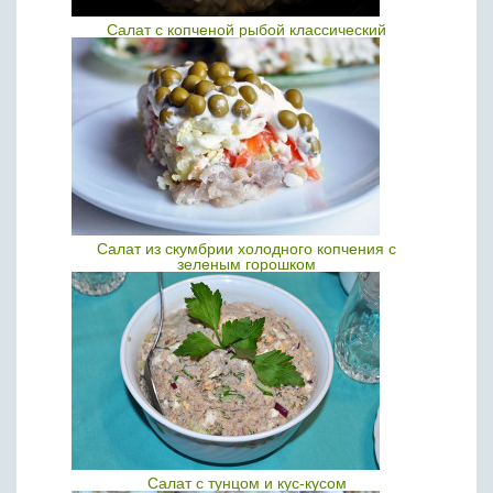
Салат с копченой рыбой классический
Салат из скумбрии холодного копчения с
зеленым горошком
Салат с тунцом и кус-кусом