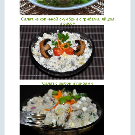
Салат из копченой скумбрии с грибами, яйцом
и рисом
Салат с рыбой и грибами