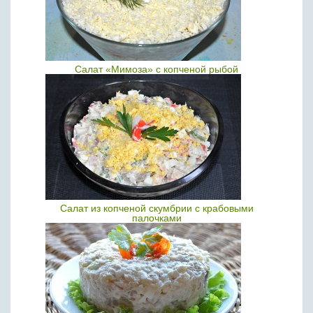
Салат «Мимоза» с копченой рыбой
Салат из копченой скумбрии с крабовыми
палочками