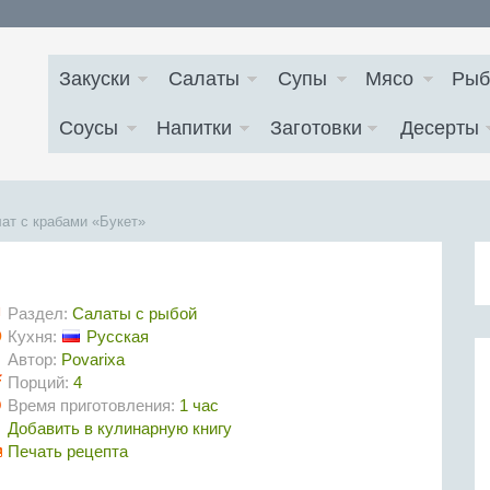
Закуски
Салаты
Супы
Мясо
Рыб
Соусы
Напитки
Заготовки
Десерты
ат с крабами «Букет»
Раздел:
Салаты с рыбой
Кухня:
Русская
Автор:
Povarixa
Порций:
4
Время приготовления:
1 час
Добавить в кулинарную книгу
Печать рецепта