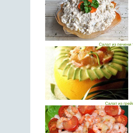
Салат из печени
Салат из гре