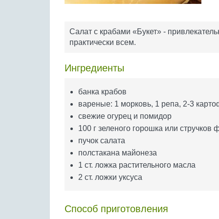
Салат с крабами «Букет» - привлекатель
практически всем.
Ингредиенты
банка крабов
вареные: 1 морковь, 1 репа, 2-3 карт
свежие огурец и помидор
100 г зеленого горошка или стручков 
пучок салата
полстакана майонеза
1 ст. ложка растительного масла
2 ст. ложки уксуса
Способ приготовления