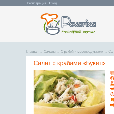
Регистрация
Вход
Главная
→
Салаты
→
С рыбой и морепродуктами
→
Сал
Салат с крабами «Букет»