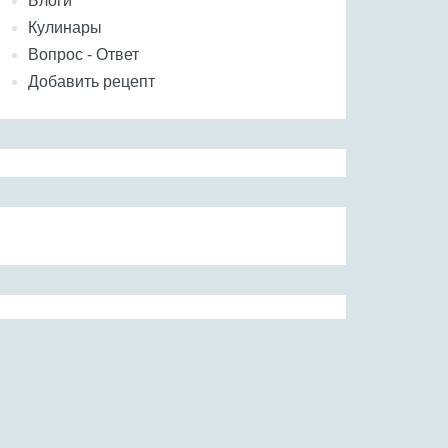
Блоги
Кулинары
Вопрос - Ответ
Добавить рецепт