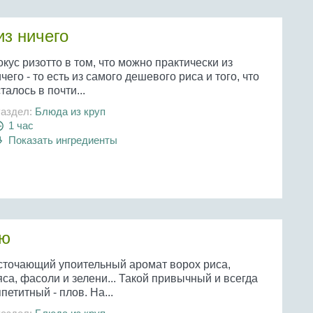
из ничего
кус ризотто в том, что можно практически из
чего - то есть из самого дешевого риса и того, что
талось в почти...
аздел:
Блюда из круп
1 час
Показать ингредиенты
ью
сточающий упоительный аромат ворох риса,
са, фасоли и зелени... Такой привычный и всегда
петитный - плов. На...