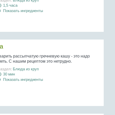
аздел:
Блюда из круп
1,5 часа
Показать ингредиенты
а
варить рассыпчатую гречневую кашу - это надо
еть. С нашим рецептом это нетрудно.
аздел:
Блюда из круп
30 мин
Показать ингредиенты