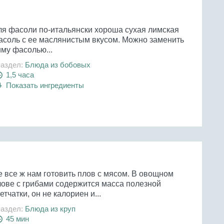
ля фасоли по-итальянски хороша сухая лимская
асоль с ее маслянистым вкусом. Можно заменить
иму фасолью...
аздел:
Блюда из бобовых
1,5 часа
Показать ингредиенты
е все ж нам готовить плов с мясом. В овощном
лове с грибами содержится масса полезной
етчатки, он не калориен и...
аздел:
Блюда из круп
45 мин