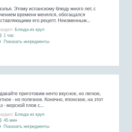
элья. Этому испанскому блюду много лет, с
ечением времени менялся, обогащался
оставляющими его рецепт. Неизменным...
аздел:
Блюда из круп
1 час
Показать ингредиенты
давайте приготовим нечто вкусное, но легкое,
тное - но полезное. Конечно, японское, на этот
з - морской плов с...
аздел:
Блюда из круп
45 мин
Показать ингредиенты