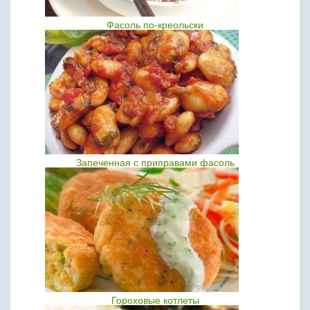
Фасоль по-креольски
Запеченная с приправами фасоль
Гороховые котлеты