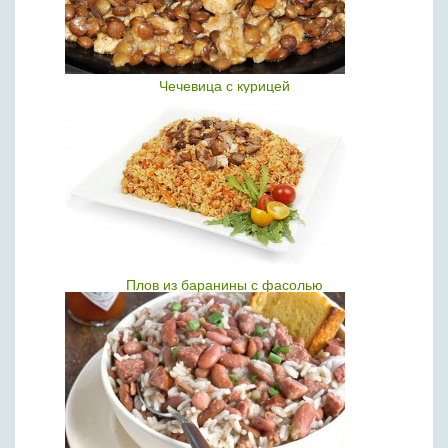
Чечевица с курицей
Плов из баранины с фасолью