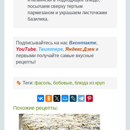
посыпаем сверху тертым
пармезаном и украшаем листочками
базилика.
Подписывайтесь на нас
Вконтакте
,
YouTube
,
Твиттере
,
Яндекс.Дзен
и
первыми получайте самые вкусные
рецепты!
Теги:
фасоль
,
бобовые
,
блюда из круп
Похожие рецепты: