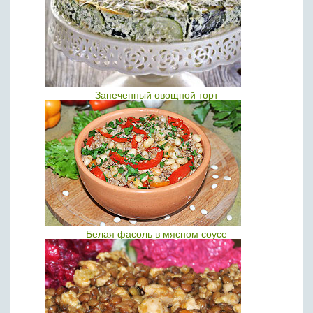
Запеченный овощной торт
Белая фасоль в мясном соусе