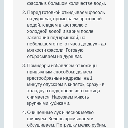
фасоль в большом количестве воды.
Перед готовкой откидываем фасоль
на дуршлаг, промываем проточной
водой, кладем в кастрюлю с
холодной водой и варим после
закипания под крышкой, на
небольшом огне, от часа до двух - до
мягкости фасоли. Готовую
отбрасываем на дуршлаг.
Помидоры избавляем от кожицы
привычным способом: делаем
крестообразные надрезы, на 1
минуту опускаем в кипяток, сразу - в
холодную воду, после чего кожица
снимается. Нарезаем мякоть
крупными кубиками.
Очищенные лук и чеснок мелко
шинкуем. Зелень промываем и
обсушиваем. Петрушку мелко рубим,