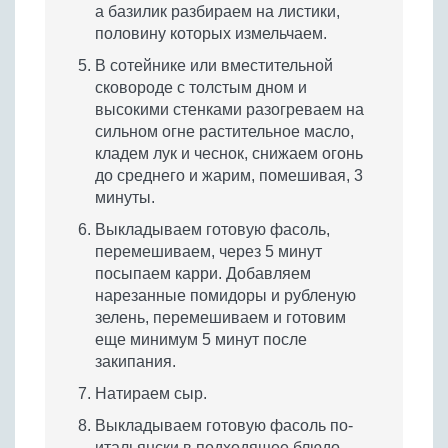
а базилик разбираем на листики,
половину которых измельчаем.
В сотейнике или вместительной
сковороде с толстым дном и
высокими стенками разогреваем на
сильном огне растительное масло,
кладем лук и чеснок, снижаем огонь
до среднего и жарим, помешивая, 3
минуты.
Выкладываем готовую фасоль,
перемешиваем, через 5 минут
посыпаем карри. Добавляем
нарезанные помидоры и рубленую
зелень, перемешиваем и готовим
еще минимум 5 минут после
закипания.
Натираем сыр.
Выкладываем готовую фасоль по-
итальянски в подходящее блюдо,