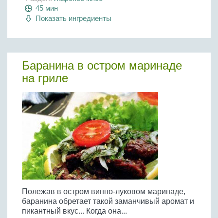
45 мин
Показать ингредиенты
Баранина в остром маринаде
на гриле
Полежав в остром винно-луковом маринаде,
баранина обретает такой заманчивый аромат и
пикантный вкус... Когда она...