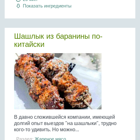
Показать ингредиенты
Шашлык из баранины по-
китайски
В давно сложившейся компании, имеющей
долгий опыт выездов "на шашлыки", трудно
кого-то удивить. Но можно...
Раздел:
Жареное мясо