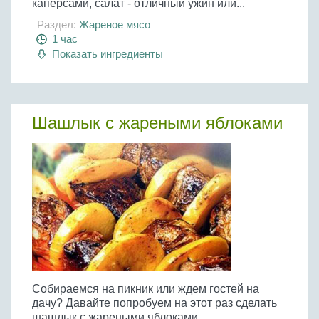
каперсами, салат - отличный ужин или...
Раздел:
Жареное мясо
1 час
Показать ингредиенты
Шашлык с жареными яблоками
Собираемся на пикник или ждем гостей на
дачу? Давайте попробуем на этот раз сделать
шашлык с жареными яблоками....