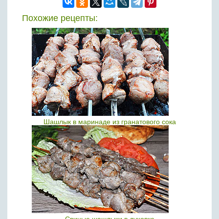
Похожие рецепты:
Шашлык в маринаде из гранатового сока