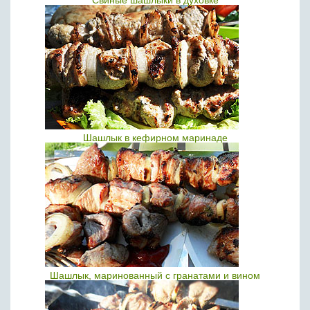
Свиные шашлыки в духовке
Шашлык в кефирном маринаде
Шашлык, маринованный с гранатами и вином