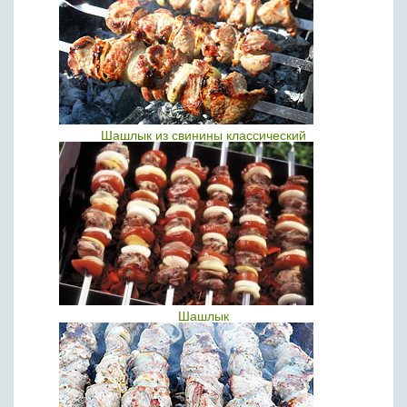
Шашлык из свинины классический
Шашлык