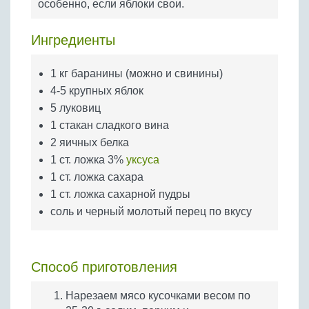
особенно, если яблоки свои.
Бобовые
Яйца
Ингредиенты
Крупы
1 кг баранины (можно и свинины)
4-5 крупных яблок
5 луковиц
1 стакан сладкого вина
2 яичных белка
1 ст. ложка 3%
уксуса
1 ст. ложка сахара
1 ст. ложка сахарной пудры
соль и черный молотый перец по вкусу
Способ приготовления
Нарезаем мясо кусочками весом по