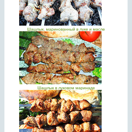
Шашлык, маринованный в луке и масле
Шашлык в луковом маринаде