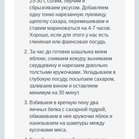
25-30 г, солим, перчим и
сбрызгиваем уксусом. Добавляем
одну тонко нарезанную луковицу,
щепотку сахара, перемешиваем и
ставим мариноваться на 4-7 часов.
Хорошо, если для этого у нас есть
глиняная или фаянсовая посуда.
За час до готовки шашлыка моем
яблоки, снимаем кожуру, вынимаем
сердцевину и нарезаем довольно
толстыми кружочками. Укладываем в
глубокую посуду, посыпаем сахаром,
заливаем вином и оставляем
минимум на 30 минут.
Взбиваем в крепкую пену два
яичных белка с сахарной пудрой,
обмакиваем в нее кружочки яблок и
нанизываем на шампуры между
кусочками мяса.