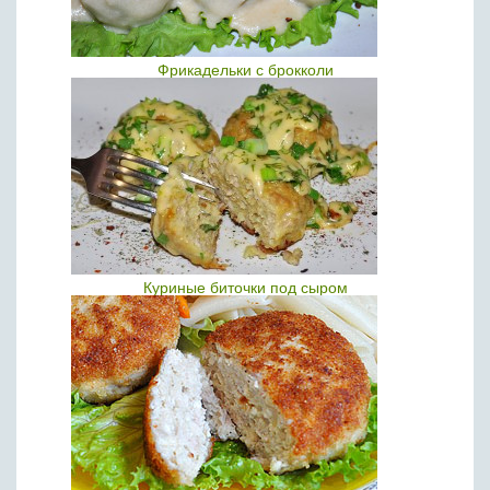
Фрикадельки с брокколи
Куриные биточки под сыром