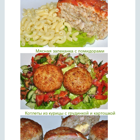
Мясная запеканка с помидорами
Котлеты из курицы с грудинкой и картошкой