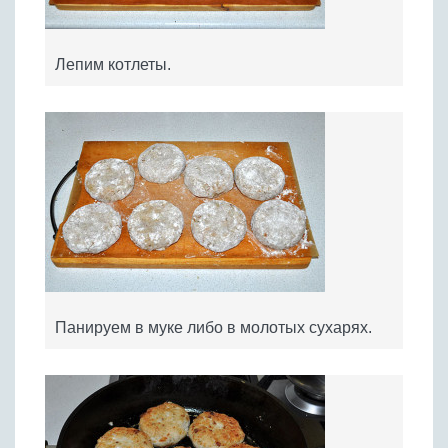
Лепим котлеты.
Панируем в муке либо в молотых сухарях.