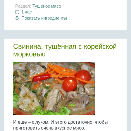
Раздел:
Тушеное мясо
1 час
Показать ингредиенты
Свинина, тушённая с корейской
морковью
И еще – с луком. И этого достаточно, чтобы
приготовить очень вкусное мясо.