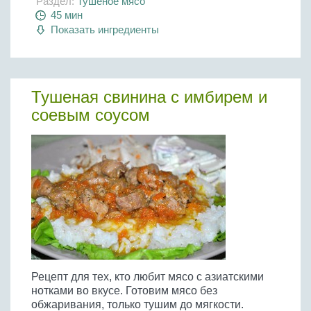
Раздел:
Тушеное мясо
45 мин
Показать ингредиенты
Тушеная свинина с имбирем и
соевым соусом
Рецепт для тех, кто любит мясо с азиатскими
нотками во вкусе. Готовим мясо без
обжаривания, только тушим до мягкости.