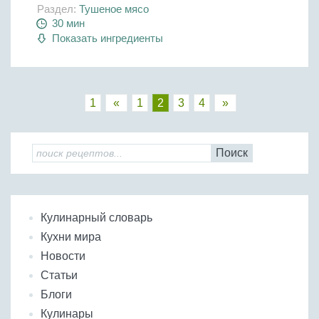
Раздел:
Тушеное мясо
30 мин
Показать ингредиенты
1
«
1
2
3
4
»
Поиск
Кулинарный словарь
Кухни мира
Новости
Статьи
Блоги
Кулинары