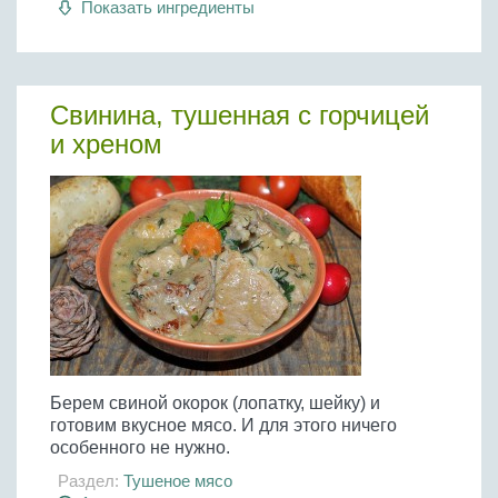
Показать ингредиенты
Бобовые
Яйца
Крупы
Свинина, тушенная с горчицей
и хреном
Берем свиной окорок (лопатку, шейку) и
готовим вкусное мясо. И для этого ничего
особенного не нужно.
Раздел:
Тушеное мясо