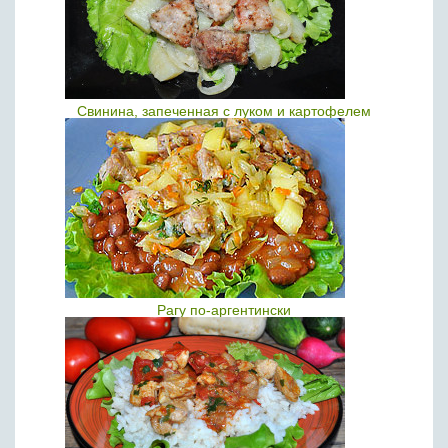
Свинина, запеченная с луком и картофелем
Рагу по-аргентински