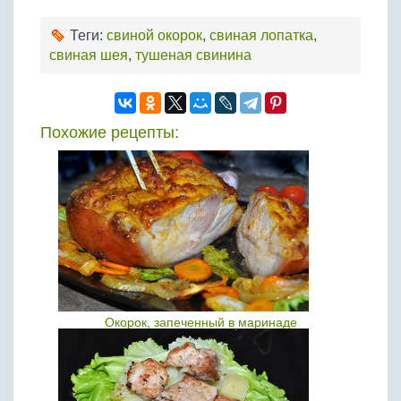
Теги:
свиной окорок
,
свиная лопатка
,
свиная шея
,
тушеная свинина
Похожие рецепты:
Окорок, запеченный в маринаде