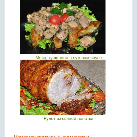
Мясо, тушенное в луковом соусе
Рулет из свиной лопатки