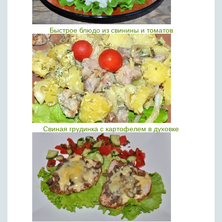
Быстрое блюдо из свинины и томатов
Свиная грудинка с картофелем в духовке