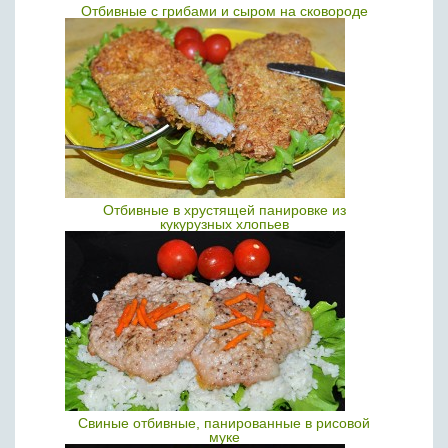
Отбивные с грибами и сыром на сковороде
Отбивные в хрустящей панировке из
кукурузных хлопьев
Свиные отбивные, панированные в рисовой
муке