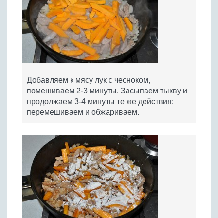
Добавляем к мясу лук с чесноком,
помешиваем 2-3 минуты. Засыпаем тыкву и
продолжаем 3-4 минуты те же действия:
перемешиваем и обжариваем.