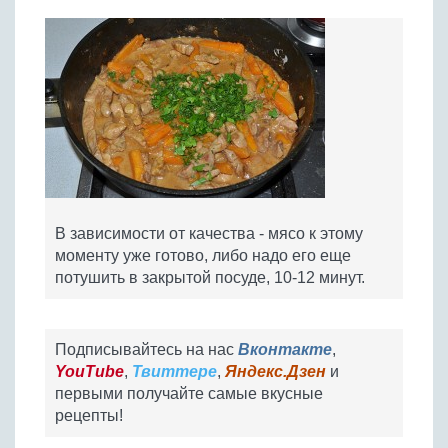
В зависимости от качества - мясо к этому
моменту уже готово, либо надо его еще
потушить в закрытой посуде, 10-12 минут.
Подписывайтесь на нас
Вконтакте
,
YouTube
,
Твиттере
,
Яндекс.Дзен
и
первыми получайте самые вкусные
рецепты!