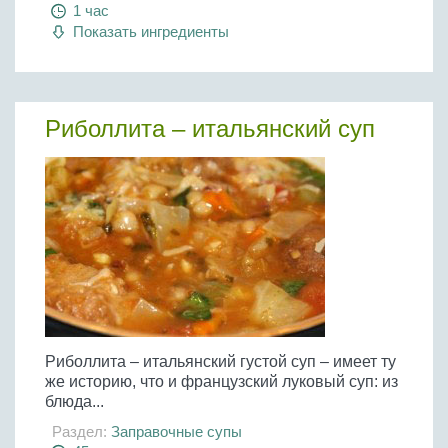
1 час
Показать ингредиенты
Риболлита – итальянский суп
Риболлита – итальянский густой суп – имеет ту
же историю, что и французский луковый суп: из
блюда...
Раздел:
Заправочные супы