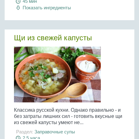
45 мин
Показать ингредиенты
Щи из свежей капусты
Классика русской кухни. Однако правильно - и
без затраты лишних сил - готовить вкусные щи
из свежей капусты умеют не...
Раздел:
Заправочные супы
2,5 часа