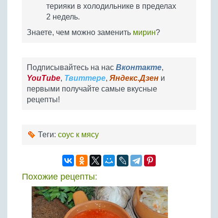
терияки в холодильнике в пределах
2 недель.
Знаете, чем можно заменить
мирин
?
Подписывайтесь на нас
Вконтакте
,
YouTube
,
Твиттере
,
Яндекс.Дзен
и
первыми получайте самые вкусные
рецепты!
Теги:
соус к мясу
Похожие рецепты: