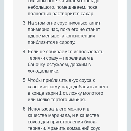
сильном огне. Снижаем огонь до
небольшого, помешиваем, пока
полностью растворится сахар.
На этом огне соус тихонько кипит
примерно час, пока его не станет
вдвое меньше, а консистенция
приблизится к сиропу.
Если не собираемся использовать
терияки сразу – переливаем в
баночку, остужаем, держим в
холодильнике.
Чтобы приблизить вкус соуса к
классическому, надо добавить в него
в конце варки 1 ст. ложку молотого
или мелко тертого имбиря.
Использовать его можно и в
качестве маринада, и в качестве
соуса для приготовления блюд-
терияки. Хранить домашний соус