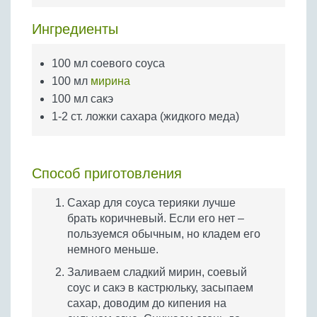
Бобовые
Ингредиенты
Яйца
Крупы
100 мл соевого соуса
100 мл
мирина
100 мл сакэ
1-2 ст. ложки сахара (жидкого меда)
Способ приготовления
Сахар для соуса терияки лучше
брать коричневый. Если его нет –
пользуемся обычным, но кладем его
немного меньше.
Заливаем сладкий мирин, соевый
соус и сакэ в кастрюльку, засыпаем
сахар, доводим до кипения на