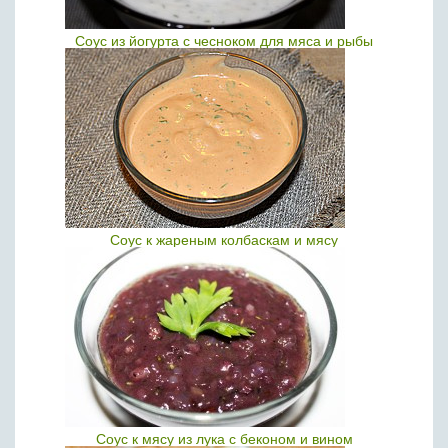
Соус из йогурта с чесноком для мяса и рыбы
Соус к жареным колбаскам и мясу
Соус к мясу из лука с беконом и вином