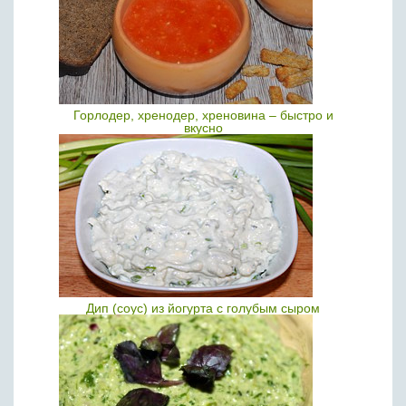
Горлодер, хренодер, хреновина – быстро и
вкусно
Дип (соус) из йогурта с голубым сыром