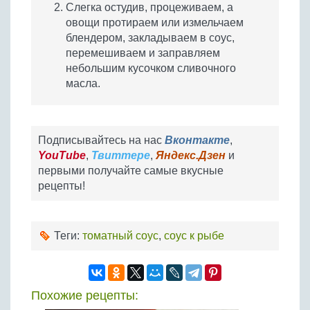
Слегка остудив, процеживаем, а
овощи протираем или измельчаем
блендером, закладываем в соус,
перемешиваем и заправляем
небольшим кусочком сливочного
масла.
Подписывайтесь на нас
Вконтакте
,
YouTube
,
Твиттере
,
Яндекс.Дзен
и
первыми получайте самые вкусные
рецепты!
Теги:
томатный соус
,
соус к рыбе
Похожие рецепты: