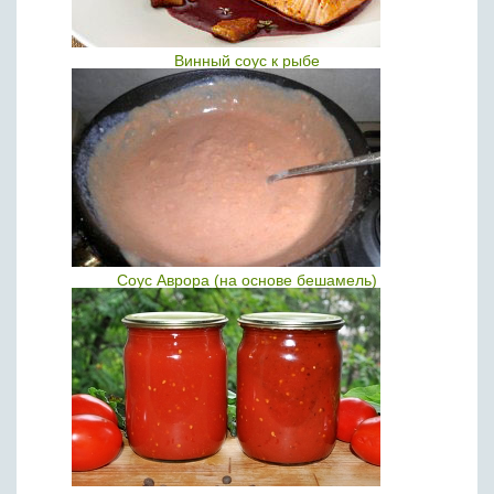
Винный соус к рыбе
Соус Аврора (на основе бешамель)