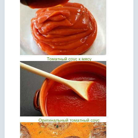
Томатный соус к мясу
Оригинальный томатный соус