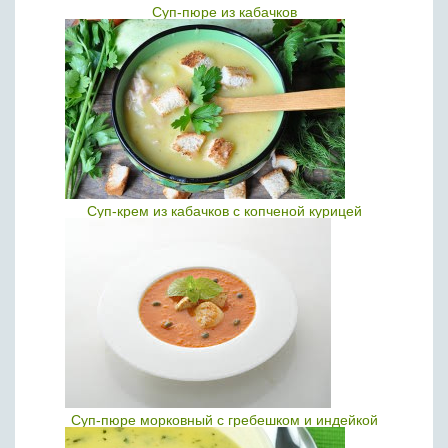
Суп-пюре из кабачков
Суп-крем из кабачков с копченой курицей
Суп-пюре морковный с гребешком и индейкой