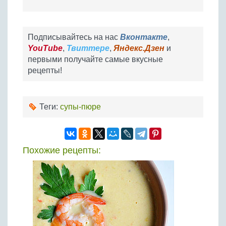
Подписывайтесь на нас
Вконтакте
,
YouTube
,
Твиттере
,
Яндекс.Дзен
и
первыми получайте самые вкусные
рецепты!
Теги:
супы-пюре
Похожие рецепты: