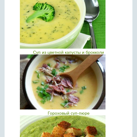
Суп из цветной капусты и брокколи
Гороховый суп-пюре