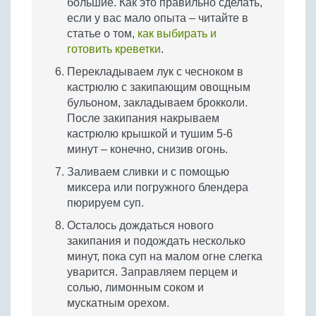
большие. Как это правильно сделать,
если у вас мало опыта – читайте в
статье о том,
как выбирать и
готовить креветки
.
Перекладываем лук с чесноком в
кастрюлю с закипающим овощным
бульоном, закладываем брокколи.
После закипания накрываем
кастрюлю крышкой и тушим 5-6
минут – конечно, снизив огонь.
Заливаем сливки и с помощью
миксера или погружного блендера
пюрируем суп.
Осталось дождаться нового
закипания и подождать несколько
минут, пока суп на малом огне слегка
уварится. Заправляем перцем и
солью, лимонным соком и
мускатным орехом.