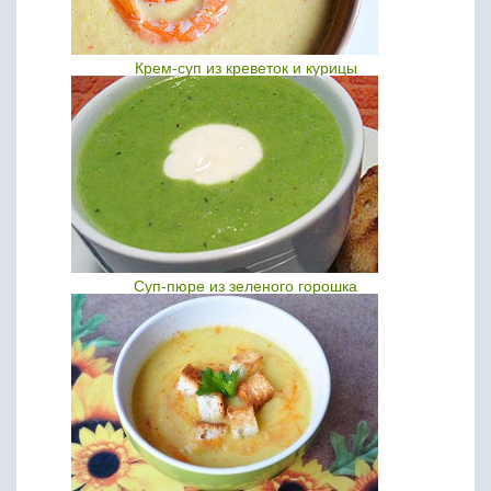
Крем-суп из креветок и курицы
Суп-пюре из зеленого горошка