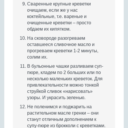
Сваренные крупные креветки
очищаем, если же у нас
коктейльные, т.е. вареные и
очищенные креветки – просто
обдаем их кипятком.
На сковороде разогреваем
оставшееся сливочное масло и
прогреваем креветки 1-2 минуты,
солим их.
В бульонные чашки разливаем суп-
пюре, кладем по 2 больших или по
несколько маленьких креветок. Для
привлекательности можно тонкой
струйкой сливок «нарисовать»
узоры. И украсить зеленью.
Не поленимся и поджарить на
растительном масле гренки – они
станут отличным дополнением к
супу-пюре из брокколи с креветками.