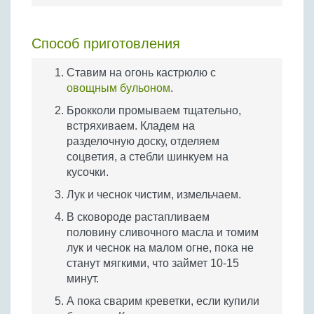
Способ приготовления
Ставим на огонь кастрюлю с
овощным бульоном
.
Брокколи промываем тщательно,
встряхиваем. Кладем на
разделочную доску, отделяем
соцветия, а стебли шинкуем на
кусочки.
Лук и чеснок чистим, измельчаем.
В сковороде растапливаем
половину сливочного масла и томим
лук и чеснок на малом огне, пока не
станут мягкими, что займет 10-15
минут.
А пока сварим креветки, если купили