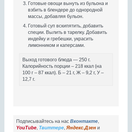
Готовые овощи вынуть из бульона и
взбить в блендере до однородной
массы, добавляя бульон.
Готовый суп вскипятить, добавить
специи. Вылить в тарелку. Добавить
индейку и гребешки, украсить
лимонником и каперсами.
Выход готового блюда — 250 г.
Калорийность порции – 218 ккал (на
100 г – 87 ккал). Б – 21 г, Ж – 9,2 г, У –
12,7 г.
Подписывайтесь на нас
Вконтакте
,
YouTube
,
Твиттере
,
Яндекс.Дзен
и