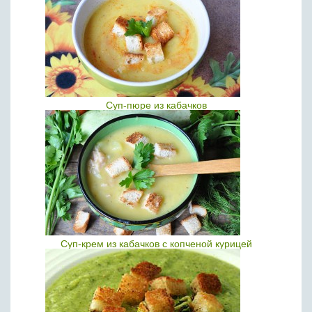
Суп-пюре из кабачков
Суп-крем из кабачков с копченой курицей