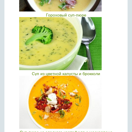
Гороховый суп-пюре
Суп из цветной капусты и брокколи