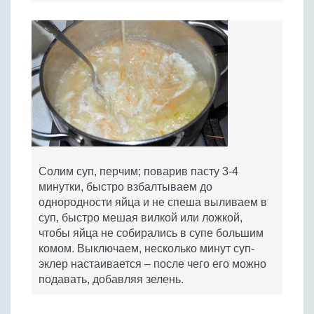
Солим суп, перчим; поварив пасту 3-4
минутки, быстро взбалтываем до
однородности яйца и не спеша выливаем в
суп, быстро мешая вилкой или ложкой,
чтобы яйца не собирались в супе большим
комом. Выключаем, несколько минут суп-
эклер настаивается – после чего его можно
подавать, добавляя зелень.