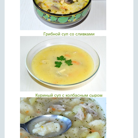
Грибной суп со сливками
Куриный суп с колбасным сыром