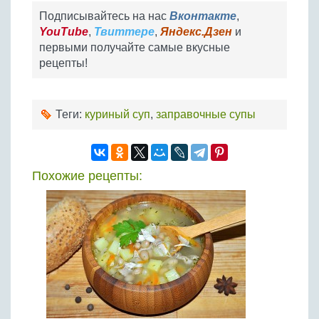
Подписывайтесь на нас
Вконтакте
,
YouTube
,
Твиттере
,
Яндекс.Дзен
и
первыми получайте самые вкусные
рецепты!
Теги:
куриный суп
,
заправочные супы
Похожие рецепты: