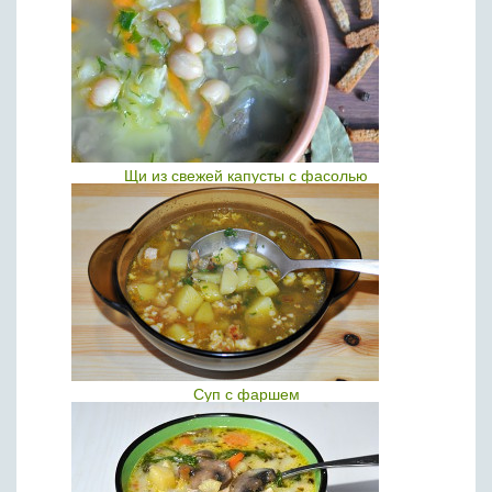
Щи из свежей капусты с фасолью
Суп с фаршем