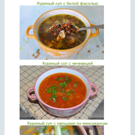
Куриный суп с белой фасолью
Куриный суп с чечевицей
Куриный суп с овощами по-мексикански