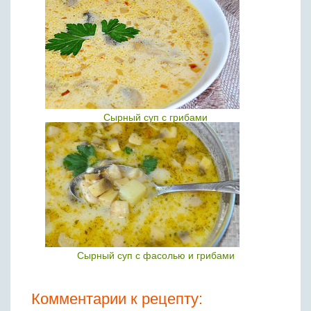
Сырный суп с грибами
Сырный суп с фасолью и грибами
Комментарии к рецепту: