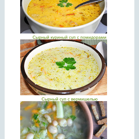
Сырный куриный суп с помидорами
Сырный суп с вермишелью