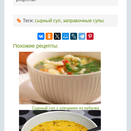
Теги:
сырный суп
,
заправочные супы
Похожие рецепты:
Сырный суп с клецками из кабачка