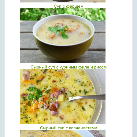
Суп с фаршем
Сырный суп с куриным филе и рисом
Сырный суп с копченостями