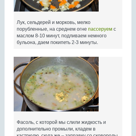
Лук, сельдерей и морковь, мелко
порубленные, на среднем огне
пассеруем
с
маслом 8-10 минут, подливаем немного
бульона, даем покипеть 2-3 минуты.
Фасоль, с которой мы слили жидкость и
дополнительно промыли, кладем в
кастрюлю, сюда же – заправку со сковороды,