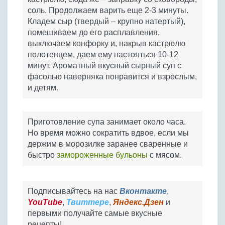
соль. Продолжаем варить еще 2-3 минуты.
Кладем сыр (твердый – крупно натертый),
помешиваем до его расплавления,
выключаем конфорку и, накрыв кастрюлю
полотенцем, даем ему настояться 10-12
минут. Ароматный вкусный сырный суп с
фасолью наверняка понравится и взрослым,
и детям.
Приготовление супа занимает около часа.
Но время можно сократить вдвое, если мы
держим в морозилке заранее сваренные и
быстро
замороженные бульоны
с мясом.
Подписывайтесь на нас
Вконтакте
,
YouTube
,
Твиттере
,
Яндекс.Дзен
и
первыми получайте самые вкусные
рецепты!