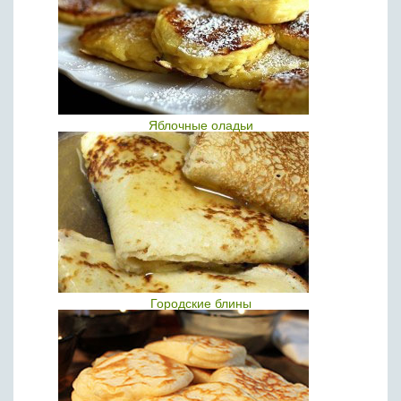
Яблочные оладьи
Городские блины