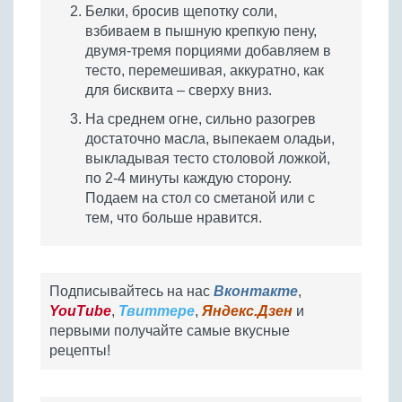
Белки, бросив щепотку соли,
взбиваем в пышную крепкую пену,
двумя-тремя порциями добавляем в
тесто, перемешивая, аккуратно, как
для бисквита – сверху вниз.
На среднем огне, сильно разогрев
достаточно масла, выпекаем оладьи,
выкладывая тесто столовой ложкой,
по 2-4 минуты каждую сторону.
Подаем на стол со сметаной или с
тем, что больше нравится.
Подписывайтесь на нас
Вконтакте
,
YouTube
,
Твиттере
,
Яндекс.Дзен
и
первыми получайте самые вкусные
рецепты!