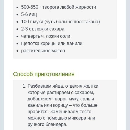
Бобовые
500-550 г творога любой жирности
Яйца
5-6 яиц
Крупы
100 г муки (чуть больше полстакана)
2-3 ст. ложки сахара
четверть ч. ложки соли
щепотка корицы или ванили
растительное масло
Способ приготовления
Разбиваем яйца, отделяя желтки,
которые растираем с сахаром,
добавляем творог, муку, соль и
ваниль или корицу – что больше
нравится. Замешиваем тесто –
можно с помощью миксера или
ручного блендера.