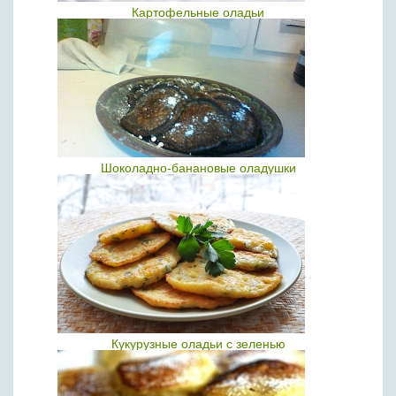
Картофельные оладьи
Шоколадно-банановые оладушки
Кукурузные оладьи с зеленью