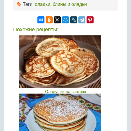
Теги:
оладьи
,
блины и оладьи
Похожие рецепты:
Оладушки на завтрак