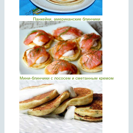
Панкейки, американские блинчики
Мини-блинчики с лососем и сметанным кремом