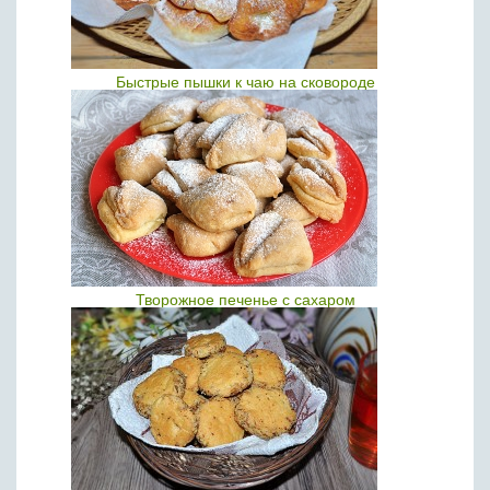
Быстрые пышки к чаю на сковороде
Творожное печенье с сахаром