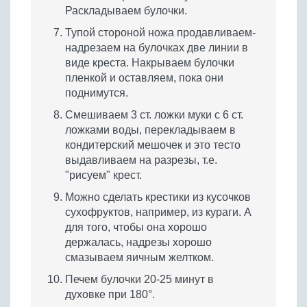
Раскладываем булочки.
Тупой стороной ножа продавливаем-
надрезаем на булочках две линии в
виде креста. Накрываем булочки
пленкой и оставляем, пока они
поднимутся.
Смешиваем 3 ст. ложки муки с 6 ст.
ложками воды, перекладываем в
кондитерский мешочек и это тесто
выдавливаем на разрезы, т.е.
"рисуем" крест.
Можно сделать крестики из кусочков
сухофруктов, например, из кураги. А
для того, чтобы она хорошо
держалась, надрезы хорошо
смазываем яичным желтком.
Печем булочки 20-25 минут в
духовке при 180°.