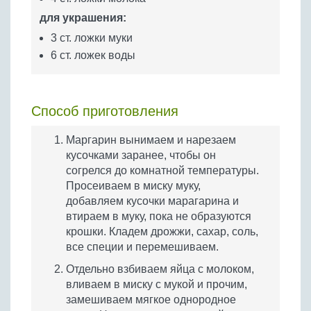
для украшения:
3 ст. ложки муки
6 ст. ложек воды
Способ приготовления
Маргарин вынимаем и нарезаем
кусочками заранее, чтобы он
согрелся до комнатной температуры.
Просеиваем в миску муку,
добавляем кусочки марагарина и
втираем в муку, пока не образуются
крошки. Кладем дрожжи, сахар, соль,
все специи и перемешиваем.
Отдельно взбиваем яйца с молоком,
вливаем в миску с мукой и прочим,
замешиваем мягкое однородное