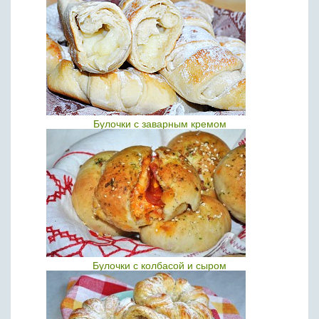
Булочки с заварным кремом
Булочки с колбасой и сыром