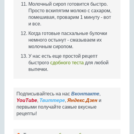
Молочный сироп готовится быстро.
Просто вскипятим молоко с сахаром,
помешивая, проварим 1 минуту - вот
и все.
Когда готовые пасхальные булочки
немного остынут - смазываем их
молочным сиропом.
У нас есть еще простой рецепт
быстрого
сдобного теста
для любой
выпечки.
Подписывайтесь на нас
Вконтакте
,
YouTube
,
Твиттере
,
Яндекс.Дзен
и
первыми получайте самые вкусные
рецепты!