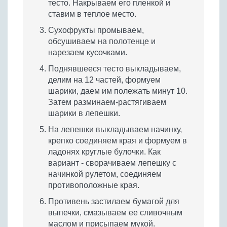
тесто. Накрываем его пленкой и
ставим в теплое место.
Сухофрукты промываем,
обсушиваем на полотенце и
нарезаем кусочками.
Поднявшееся тесто выкладываем,
делим на 12 частей, формуем
шарики, даем им полежать минут 10.
Затем разминаем-растягиваем
шарики в лепешки.
На лепешки выкладываем начинку,
крепко соединяем края и формуем в
ладонях круглые булочки. Как
вариант - сворачиваем лепешку с
начинкой рулетом, соединяем
противоположные края.
Противень застилаем бумагой для
выпечки, смазываем ее сливочным
маслом и присыпаем мукой.