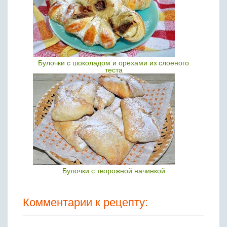
Булочки с шоколадом и орехами из слоеного
теста
Булочки с творожной начинкой
Комментарии к рецепту: