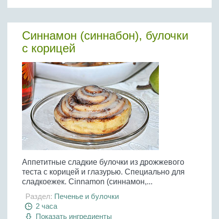
Синнамон (синнабон), булочки
с корицей
Аппетитные сладкие булочки из дрожжевого
теста с корицей и глазурью. Специально для
сладкоежек. Cinnamon (синнамон,...
Раздел:
Печенье и булочки
2 часа
Показать ингредиенты