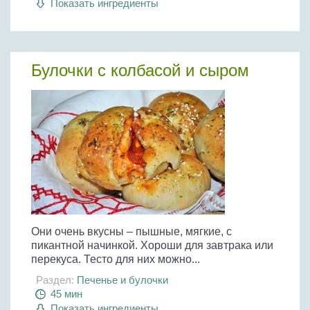
Показать ингредиенты
Бобовые
Яйца
Крупы
Булочки с колбасой и сыром
Они очень вкусны – пышные, мягкие, с
пикантной начинкой. Хороши для завтрака или
перекуса. Тесто для них можно...
Раздел:
Печенье и булочки
45 мин
Показать ингредиенты