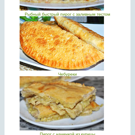
Рыбный быстрый пирог с заливным тестом
Чебуреки
Пирог с начинкой из курицы