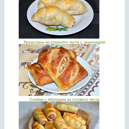
Круассаны из слоеного теста с шоколадом
Слойки с яблоками из готового теста