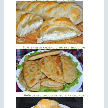
Плетенка из слоеного теста с творогом
Чебуреки с мясом из теста на кефире