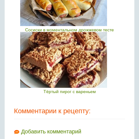
Сосиски в моментальном дрожжевом тесте
Тёртый пирог с вареньем
Комментарии к рецепту:
Добавить комментарий