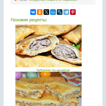
Похожие рецепты:
Чебуреки по-крымски