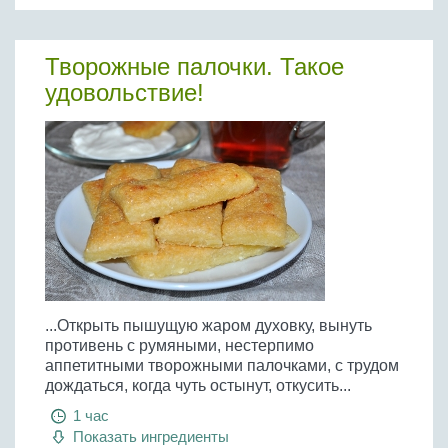
Творожные палочки. Такое
удовольствие!
...Открыть пышущую жаром духовку, вынуть
противень с румяными, нестерпимо
аппетитными творожными палочками, с трудом
дождаться, когда чуть остынут, откусить...
1 час
Показать ингредиенты