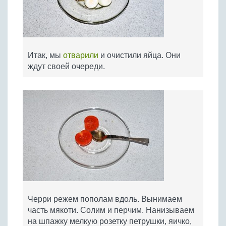
Итак, мы
отварили
и очистили яйца. Они
ждут своей очереди.
Черри режем пополам вдоль. Вынимаем
часть мякоти. Солим и перчим. Нанизываем
на шпажку мелкую розетку петрушки, яичко,