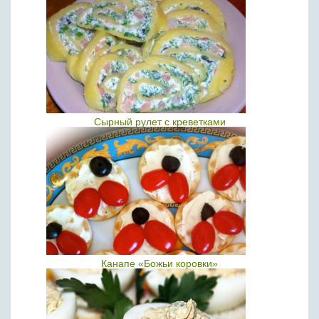
Сырный рулет с креветками
Канапе «Божьи коровки»