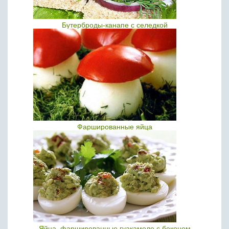
Бутерброды-канапе с селедкой
Фаршированные яйца
Яйца, фаршированные гуакамоле с беконом