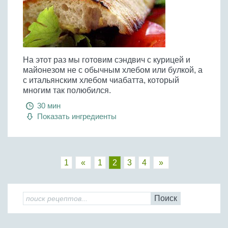
На этот раз мы готовим сэндвич с курицей и
майонезом не с обычным хлебом или булкой, а
с итальянским хлебом чиабатта, который
многим так полюбился.
30 мин
Показать ингредиенты
1
«
1
2
3
4
»
Поиск