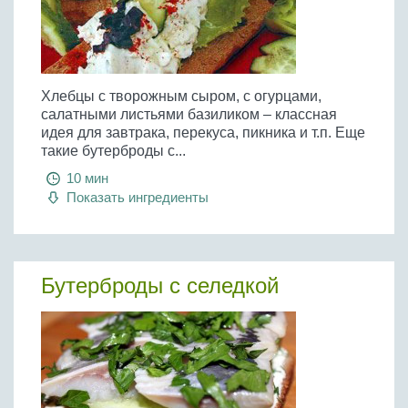
Хлебцы с творожным сыром, с огурцами,
салатными листьями базиликом – классная
идея для завтрака, перекуса, пикника и т.п. Еще
такие бутерброды с...
10 мин
Показать ингредиенты
Бутерброды с селедкой