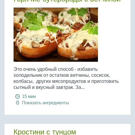
Бобовые
Яйца
Крупы
Это очень удобный способ - избавить
холодильник от остатков ветчины, сосисок,
колбасы, других мясопродуктов и приготовить
сытный и вкусный завтрак. За...
15 мин
Показать ингредиенты
Кростини с тунцом