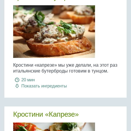
Кростини «капрезе» мы уже делали, на этот раз
итальянские бутерброды готовим в тунцом.
20 мин
Показать ингредиенты
Кростини «Капрезе»