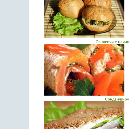
Сэндвичи с начин
Сэндвичи-ру