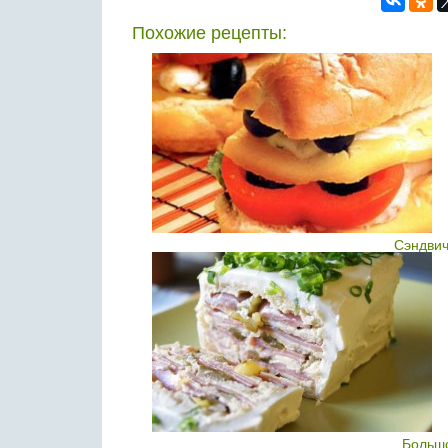
Похожие рецепты:
Сэндвич
Большо