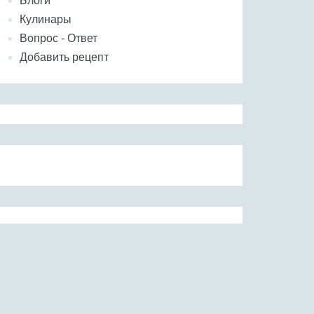
Блоги
Кулинары
Вопрос - Ответ
Добавить рецепт