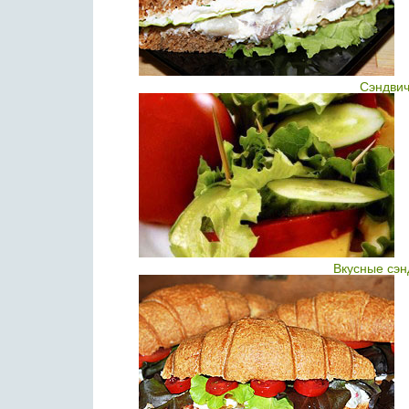
Сэндвич
Вкусные сэн