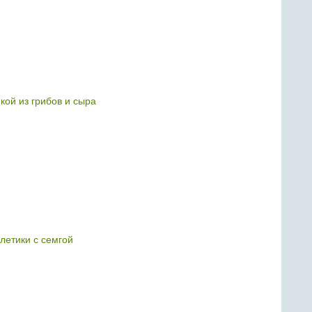
кой из грибов и сыра
летики с семгой