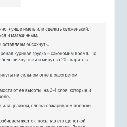
чно, лучше иметь или сделать свеженький,
ься и магазинным.
 оставляем обсохнуть.
ареная куриная грудка – сэкономим время. Но
ебольшие кусочки и минут за 20 сварить в
минуты на сильном огне в разогретом
мости от ее высоты, на 3-4 слоя, которые и
роде.
в или целиком, слегка обжариваем полоски
 взбиваем желток, посыпав его щепоткой