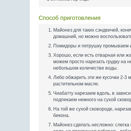
Способ приготовления
Майонез для таких сэндвичей, коне
домашний, но можно воспользоват
Помидоры и петрушку промываем и
Хорошо, если есть отварная или ж
можем просто нарезать грудку на н
небольшом количестве воды.
Либо обжарить эти же кусочки 2-3 
растительном масле.
Чиабатту нарезаем вдоль, в зависи
подпекаем немного на сухой сково
На той же сухой сковороде, нареза
бекона.
Майонез сделать несложно: слегка