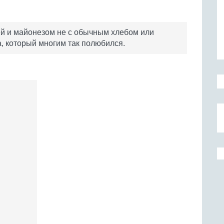
цей и майонезом не с обычным хлебом или
а, который многим так полюбился.