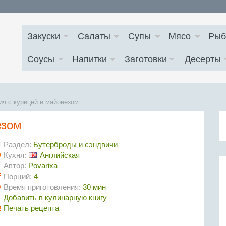
Закуски
Салаты
Супы
Мясо
Рыб
Соусы
Напитки
Заготовки
Десерты
ич с курицей и майонезом
езом
Раздел:
Бутерброды и сэндвичи
Кухня:
Английская
Автор:
Povarixa
Порций:
4
Время приготовления:
30 мин
Добавить в кулинарную книгу
Печать рецепта