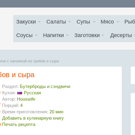
Закуски
Салаты
Супы
Мясо
Рыб
Соусы
Напитки
Заготовки
Десерты
чи с начинкой из грибов и сыра
бов и сыра
Раздел:
Бутерброды и сэндвичи
Кухня:
Русская
Автор:
Houswife
Порций:
4
Время приготовления:
20 мин
Добавить в кулинарную книгу
Печать рецепта