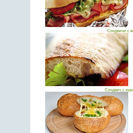
Сэндвичи с 
Сэндвич с ку