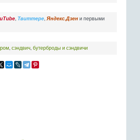
uTube
,
Твиттере
,
Яндекс.Дзен
и первыми
ыром
,
сэндвич
,
бутерброды и сэндвичи