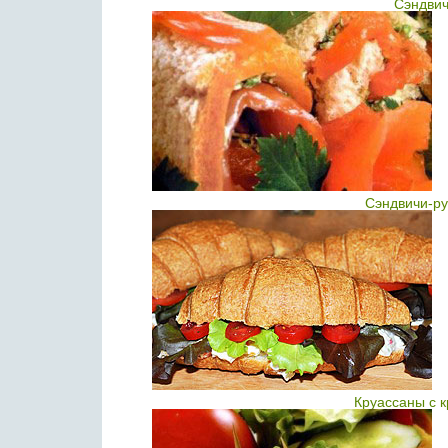
Сэндвич
Сэндвичи-ру
Круассаны с 