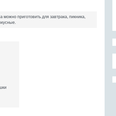
ра можно приготовить для завтрака, пикника,
вкусные.
ушки