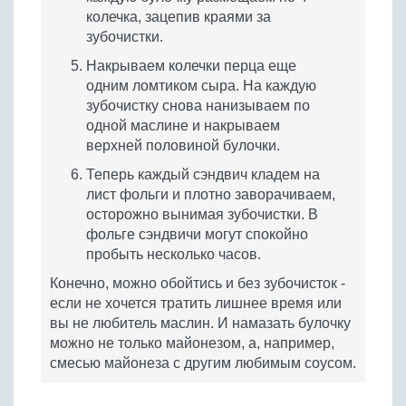
колечка, зацепив краями за
зубочистки.
Накрываем колечки перца еще
одним ломтиком сыра. На каждую
зубочистку снова нанизываем по
одной маслине и накрываем
верхней половиной булочки.
Теперь каждый сэндвич кладем на
лист фольги и плотно заворачиваем,
осторожно вынимая зубочистки. В
фольге сэндвичи могут спокойно
пробыть несколько часов.
Конечно, можно обойтись и без зубочисток -
если не хочется тратить лишнее время или
вы не любитель маслин. И намазать булочку
можно не только майонезом, а, например,
смесью майонеза с другим любимым соусом.