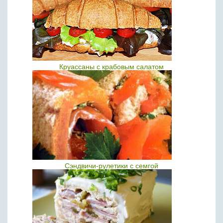
Круассаны с крабовым салатом
Сэндвичи-рулетики с семгой