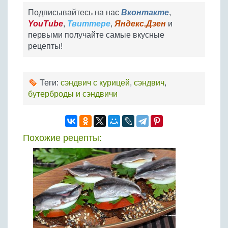
Подписывайтесь на нас
Вконтакте
,
YouTube
,
Твиттере
,
Яндекс.Дзен
и
первыми получайте самые вкусные
рецепты!
Теги:
сэндвич с курицей
,
сэндвич
,
бутерброды и сэндвичи
Похожие рецепты: