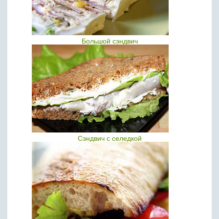
Большой сэндвич
Сэндвич с селедкой