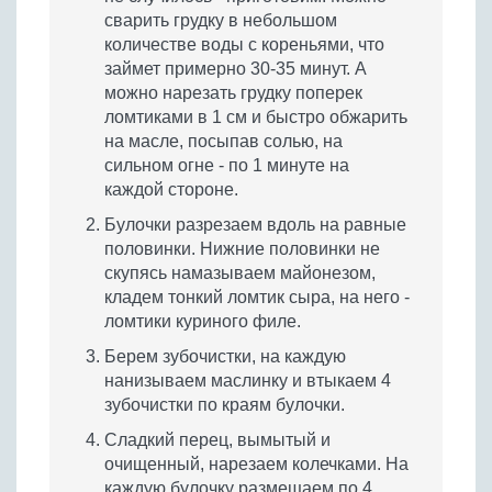
сварить грудку в небольшом
количестве воды с кореньями, что
займет примерно 30-35 минут. А
можно нарезать грудку поперек
ломтиками в 1 см и быстро обжарить
на масле, посыпав солью, на
сильном огне - по 1 минуте на
каждой стороне.
Булочки разрезаем вдоль на равные
половинки. Нижние половинки не
скупясь намазываем майонезом,
кладем тонкий ломтик сыра, на него -
ломтики куриного филе.
Берем зубочистки, на каждую
нанизываем маслинку и втыкаем 4
зубочистки по краям булочки.
Сладкий перец, вымытый и
очищенный, нарезаем колечками. На
каждую булочку размещаем по 4