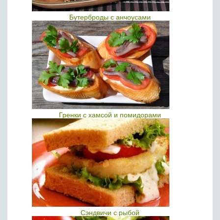
Бутерброды с анчоусами
Гренки с хамсой и помидорами
Сэндвичи с рыбой