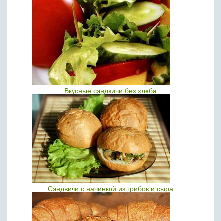
Вкусные сэндвичи без хлеба
Сэндвичи с начинкой из грибов и сыра