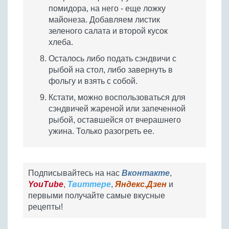
помидора, на него - еще ложку
майонеза. Добавляем листик
зеленого салата и второй кусок
хлеба.
Осталось либо подать сэндвичи с
рыбой на стол, либо завернуть в
фольгу и взять с собой.
Кстати, можно воспользоваться для
сэндвичей жареной или запеченной
рыбой, оставшейся от вчерашнего
ужина. Только разогреть ее.
Подписывайтесь на нас
Вконтакте
,
YouTube
,
Твиттере
,
Яндекс.Дзен
и
первыми получайте самые вкусные
рецепты!