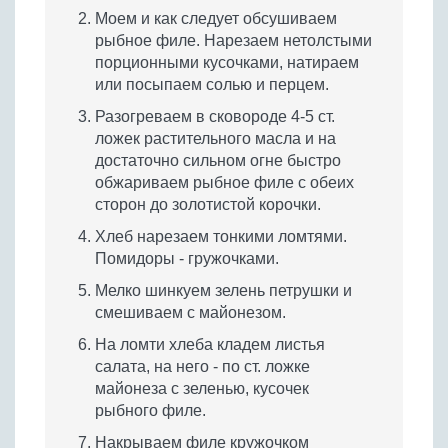
Моем и как следует обсушиваем
рыбное филе. Нарезаем нетолстыми
порционными кусочками, натираем
или посыпаем солью и перцем.
Разогреваем в сковороде 4-5 ст.
ложек растительного масла и на
достаточно сильном огне быстро
обжариваем рыбное филе с обеих
сторон до золотистой корочки.
Хлеб нарезаем тонкими ломтями.
Помидоры - гружочками.
Мелко шинкуем зелень петрушки и
смешиваем с майонезом.
На ломти хлеба кладем листья
салата, на него - по ст. ложке
майонеза с зеленью, кусочек
рыбного филе.
Накрываем филе кружочком