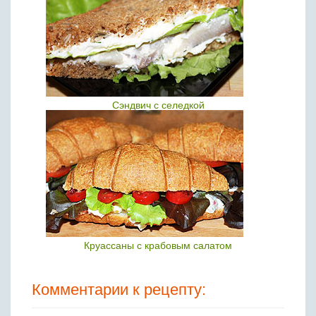
Сэндвич с селедкой
Круассаны с крабовым салатом
Комментарии к рецепту: