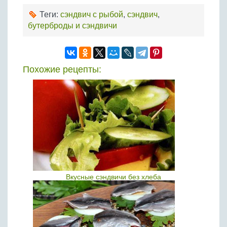
Теги:
сэндвич с рыбой
,
сэндвич
,
бутерброды и сэндвичи
Похожие рецепты:
Вкусные сэндвичи без хлеба