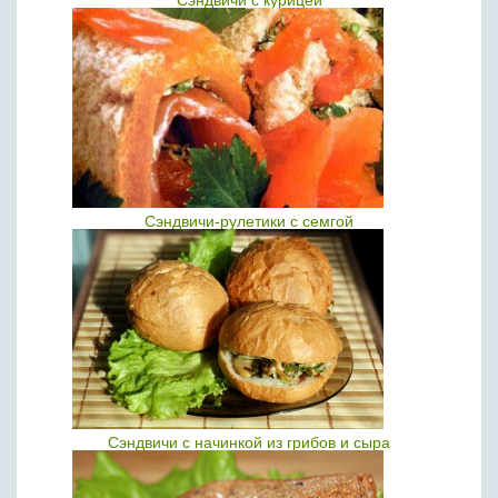
Сэндвичи с курицей
Сэндвичи-рулетики с семгой
Сэндвичи с начинкой из грибов и сыра