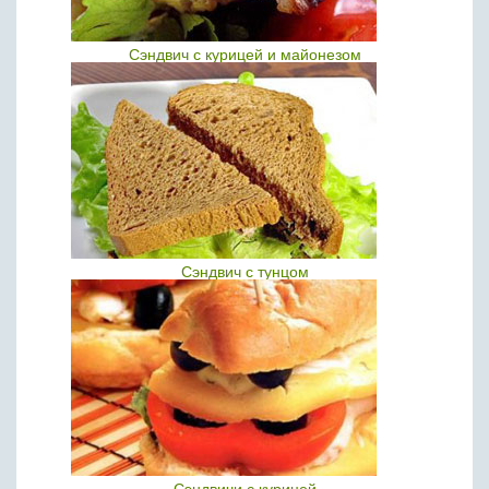
Сэндвич с курицей и майонезом
Сэндвич с тунцом