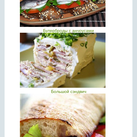
Бутерброды с анчоусами
Большой сэндвич