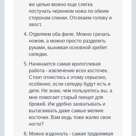
же целью можно еще слегка
постучать черенком ножа по обеим
сторонам спинки. Отсекаем голову и
хвост.
Отделяем оба филе. Можно срезать
ножом, а можно просто разделить
руками, вынимая основной хребет
селедки.
Начинается самая кропотливая
работа - извлечение всех косточек.
Стоит отнестись к этому серьезно,
особенно, если селедку будут есть и
дети. Не знаю, чем пользуетесь вы, а
мне помогает старый пинцет для
бровей. Им удобно захватывать и
вытаскивать даже самые мелкие
косточки. Вам ведь тоже жалко свои
ногти?
Можно вздохнуть - самая трудоемкая