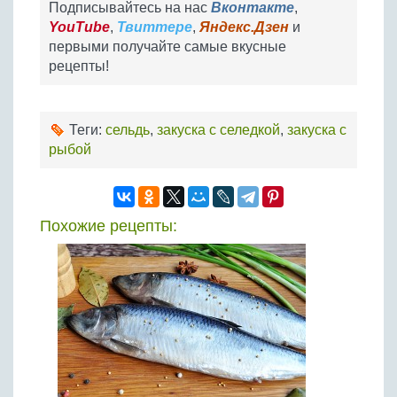
Подписывайтесь на нас
Вконтакте
,
YouTube
,
Твиттере
,
Яндекс.Дзен
и
первыми получайте самые вкусные
рецепты!
Теги:
сельдь
,
закуска с селедкой
,
закуска с
рыбой
Похожие рецепты: