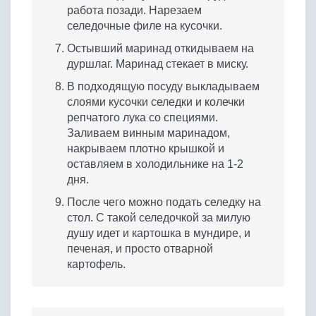
работа позади. Нарезаем
селедочные филе на кусочки.
Остывший маринад откидываем на
дуршлаг. Маринад стекает в миску.
В подходящую посуду выкладываем
слоями кусочки селедки и колечки
репчатого лука со специями.
Заливаем винным маринадом,
накрываем плотно крышкой и
оставляем в холодильнике на 1-2
дня.
После чего можно подать селедку на
стол. С такой селедочкой за милую
душу идет и картошка в мундире, и
печеная, и просто отварной
картофель.