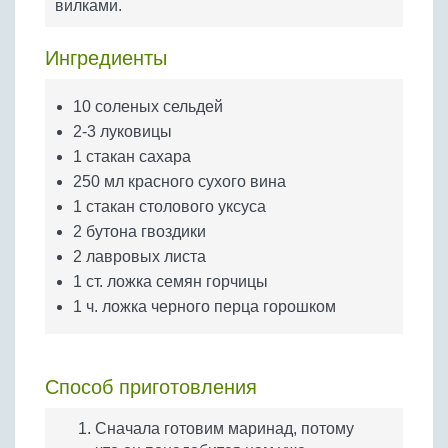
вилками.
Бобовые
Яйца
Ингредиенты
Крупы
10 соленых сельдей
2-3 луковицы
1 стакан сахара
250 мл красного сухого вина
1 стакан столового уксуса
2 бутона гвоздики
2 лавровых листа
1 ст. ложка семян горчицы
1 ч. ложка черного перца горошком
Способ приготовления
Сначала готовим маринад, потому