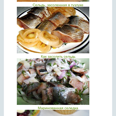
Сельдь, засоленная в тузлуке
Как засолить сельдь
Маринованная селедка