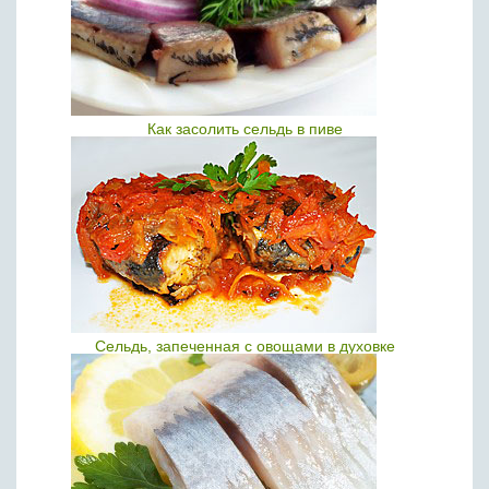
Как засолить сельдь в пиве
Сельдь, запеченная с овощами в духовке