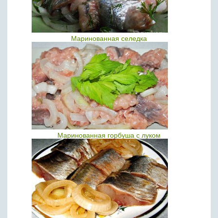
Маринованная селедка
Маринованная горбуша с луком