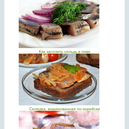
Как засолить сельдь в пиве
Селедка, маринованная по-корейски