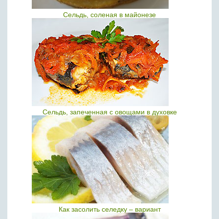
Сельдь, соленая в майонезе
Сельдь, запеченная с овощами в духовке
Как засолить селедку – вариант