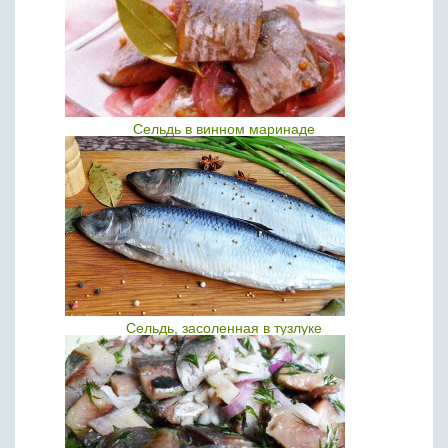
Сельдь в винном маринаде
Сельдь, засоленная в тузлуке