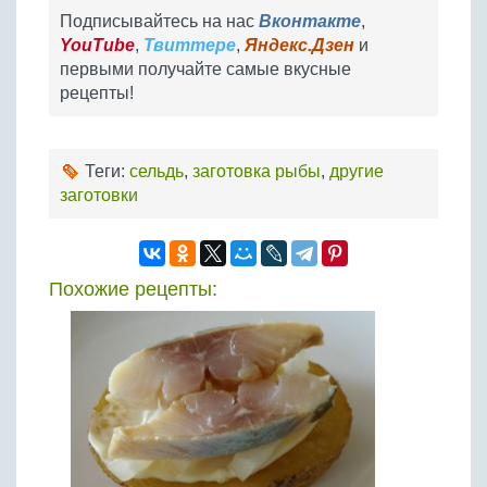
Подписывайтесь на нас
Вконтакте
,
YouTube
,
Твиттере
,
Яндекс.Дзен
и
первыми получайте самые вкусные
рецепты!
Теги:
сельдь
,
заготовка рыбы
,
другие
заготовки
Похожие рецепты: