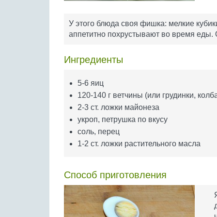
У этого блюда своя фишка: мелкие куби
аппетитно похрустывают во время еды. 
Ингредиенты
5-6 яиц
120-140 г ветчины (или грудинки, колб
2-3 ст. ложки майонеза
укроп, петрушка по вкусу
соль, перец
1-2 ст. ложки растительного масла
Способ приготовления