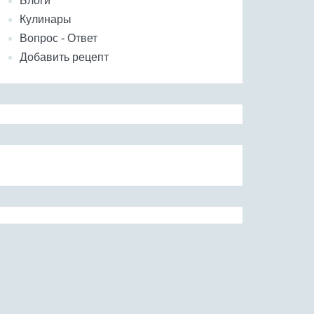
Блоги
Кулинары
Вопрос - Ответ
Добавить рецепт