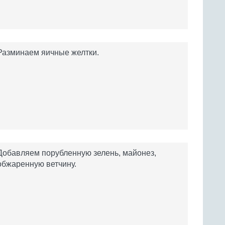
Разминаем яичные желтки.
Добавляем порубленную зелень, майонез,
обжаренную ветчину.