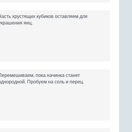
Часть хрустящих кубиков оставляем для
украшения яиц.
Перемешиваем, пока начинка станет
однородной. Пробуем на соль и перец.