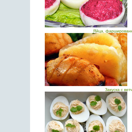
Яйца, фаршированн
Закуска с ве