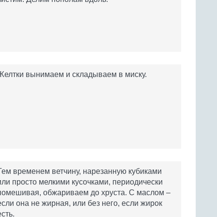
Желтки вынимаем и складываем в миску.
Тем временем ветчину, нарезанную кубиками
или просто мелкими кусочками, периодически
помешивая, обжариваем до хруста. С маслом –
если она не жирная, или без него, если жирок
есть.