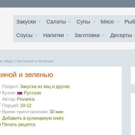
Закуски
Салаты
Супы
Мясо
Рыб
Соусы
Напитки
Заготовки
Десерты
 яйца с ветчиной и зеленью
иной и зеленью
Раздел:
Закуски из яиц и другие
Кухня:
Русская
Автор:
Povarixa
Порций:
10-12
Время приготовления:
30 мин
Добавить в кулинарную книгу
Печать рецепта