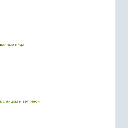
ванные яйца
а с яйцом и ветчиной