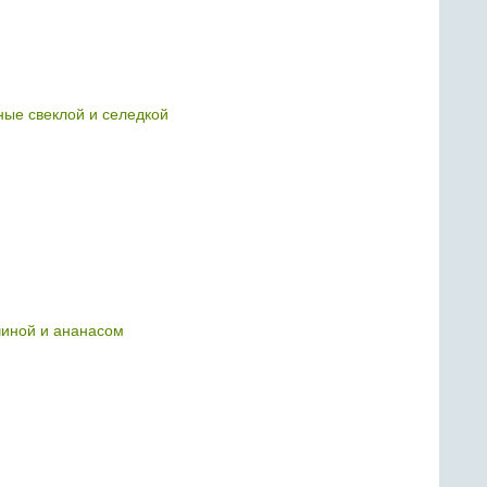
ые свеклой и селедкой
тчиной и ананасом