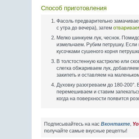
Способ приготовления
Фасоль предварительно замачиваем 
с утра до вечера), затем
отваривае
Мелко шинкуем лук, чеснок. Помид
измельчаем. Рубим петрушку. Если
кусочками сушеного корня петрушк
В толстостенную кастрюлю или ско
слегка обжариваем лук, добавляем 
закипеть и оставляем на маленьком
Духовку разогреваем до 180-200°.
перемешиваем и ставим запекаться 
когда на поверхности появится роз
Подписывайтесь на нас
Вконтакте
,
Yo
получайте самые вкусные рецепты!