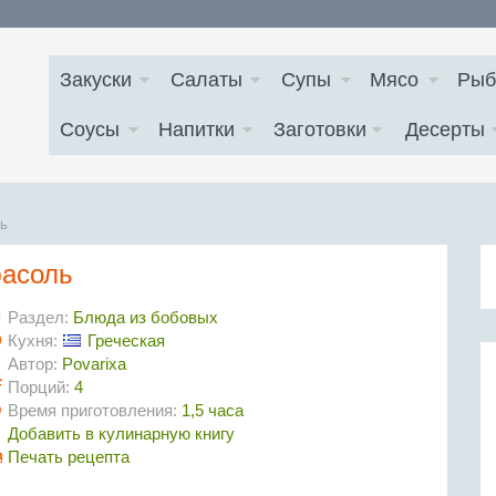
Закуски
Салаты
Супы
Мясо
Рыб
Соусы
Напитки
Заготовки
Десерты
ль
фасоль
Раздел:
Блюда из бобовых
Кухня:
Греческая
Автор:
Povarixa
Порций:
4
Время приготовления:
1,5 часа
Добавить в кулинарную книгу
Печать рецепта