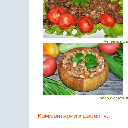
Чечевица с 
Лобио с орехам
Комментарии к рецепту: