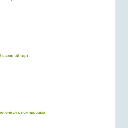
 овощной торт
печенная с помидорами