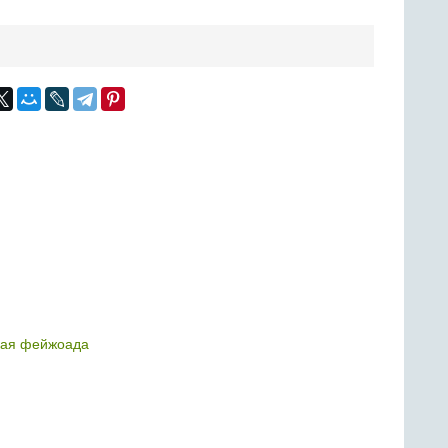
кая фейжоада