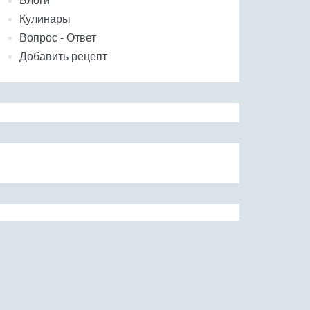
Блоги
Кулинары
Вопрос - Ответ
Добавить рецепт