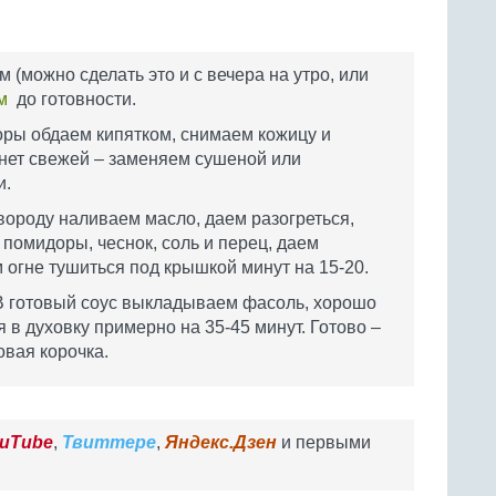
(можно сделать это и с вечера на утро, или
м
до готовности.
оры обдаем кипятком, снимаем кожицу и
 нет свежей – заменяем сушеной или
и.
вороду наливаем масло, даем разогреться,
помидоры, чеснок, соль и перец, даем
 огне тушиться под крышкой минут на 15-20.
 В готовый соус выкладываем фасоль, хорошо
в духовку примерно на 35-45 минут. Готово –
овая корочка.
uTube
,
Твиттере
,
Яндекс.Дзен
и первыми