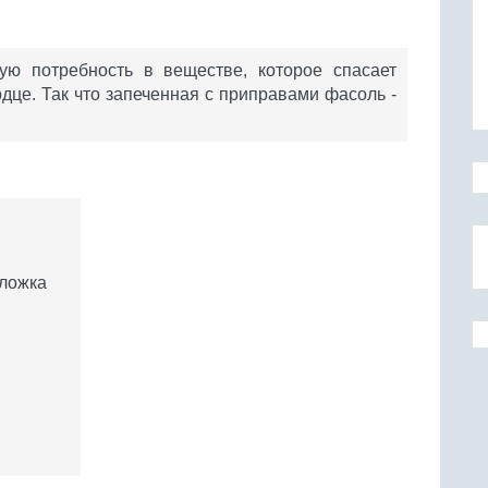
ую потребность в веществе, которое спасает
дце. Так что запеченная с приправами фасоль -
 ложка