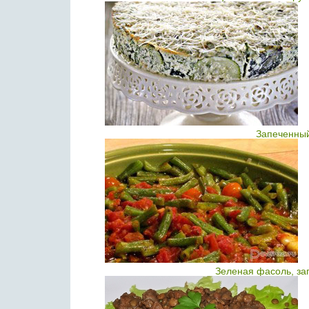
Запеченный
Зеленая фасоль, за