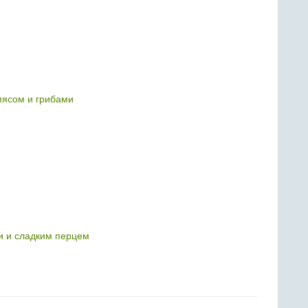
мясом и грибами
и и сладким перцем