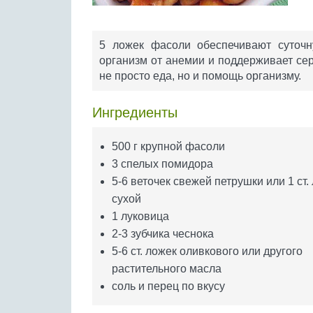
5 ложек фасоли обеспечивают суточн
организм от анемии и поддерживает сер
не просто еда, но и помощь организму.
Ингредиенты
500 г крупной фасоли
3 спелых помидора
5-6 веточек свежей петрушки или 1 ст.
сухой
1 луковица
2-3 зубчика чеснока
5-6 ст. ложек оливкового или другого
растительного масла
соль и перец по вкусу