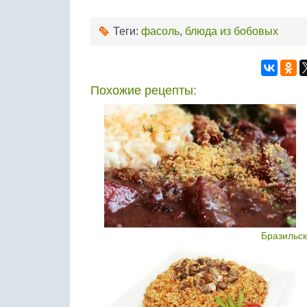
Теги:
фасоль
,
блюда из бобовых
Похожие рецепты:
Бразильс