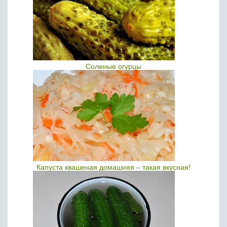
Соленые огурцы
Капуста квашеная домашняя – такая вкусная!