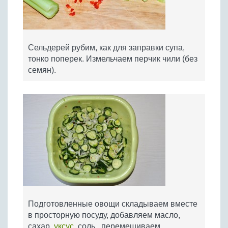
Сельдерей рубим, как для заправки супа,
тонко поперек. Измельчаем перчик чили (без
семян).
Подготовленные овощи складываем вместе
в просторную посуду, добавляем масло,
сахар,
уксус
, соль, перемешиваем,