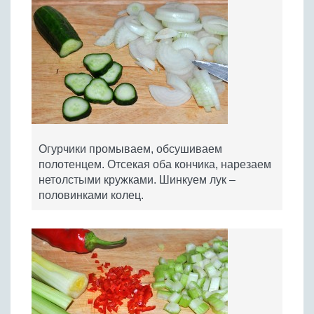
Огурчики промываем, обсушиваем
полотенцем. Отсекая оба кончика, нарезаем
нетолстыми кружками. Шинкуем лук –
половинками колец.