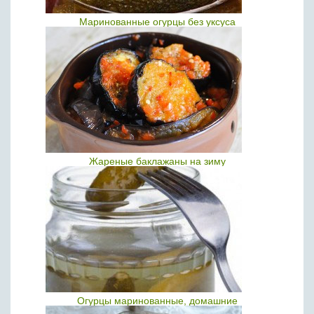
Маринованные огурцы без уксуса
Жареные баклажаны на зиму
Огурцы маринованные, домашние