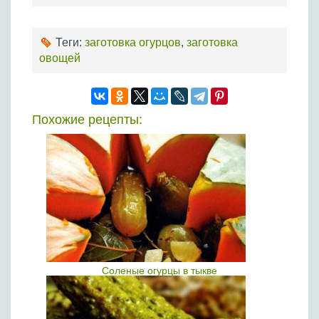
Теги:
заготовка огурцов
,
заготовка
овощей
Похожие рецепты:
Соленые огурцы в тыкве