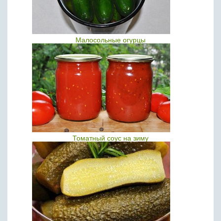
Малосольные огурцы
Томатный соус на зиму