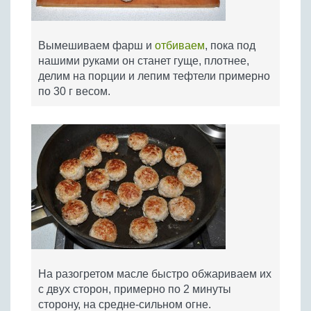
Вымешиваем фарш и
отбиваем
, пока под
нашими руками он станет гуще, плотнее,
делим на порции и лепим тефтели примерно
по 30 г весом.
На разогретом масле быстро обжариваем их
с двух сторон, примерно по 2 минуты
сторону, на средне-сильном огне.