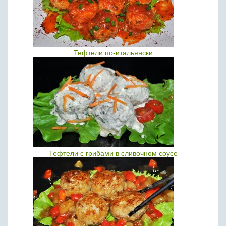
Тефтели по-итальянски
Тефтели с грибами в сливочном соусе