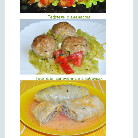
Тефтели с ананасом
Тефтели, запеченные в кабачках