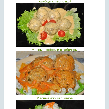
Голубцы с перловкой
Мясные тефтели с кабачком
Мясные ежики с киноа