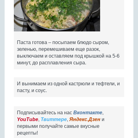
Паста готова – посыпаем блюдо сыром,
зеленью, перемешиваем еще разок,
выключаем и оставляем под крышкой на 5-6
минут, до расплавления сыра.
И вынимаем из одной кастрюли и тефтели, и
пасту, и соус.
Подписывайтесь на нас
Вконтакте
,
YouTube
,
Твиттере
,
Яндекс.Дзен
и
первыми получайте самые вкусные
рецепты!