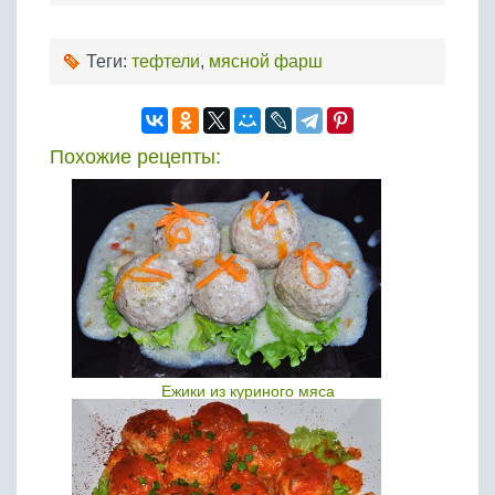
Теги:
тефтели
,
мясной фарш
Похожие рецепты:
Ежики из куриного мяса