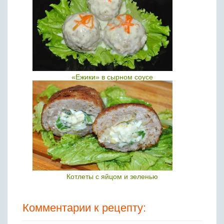
«Ежики» в сырном соусе
Котлеты с яйцом и зеленью
Комментарии к рецепту: