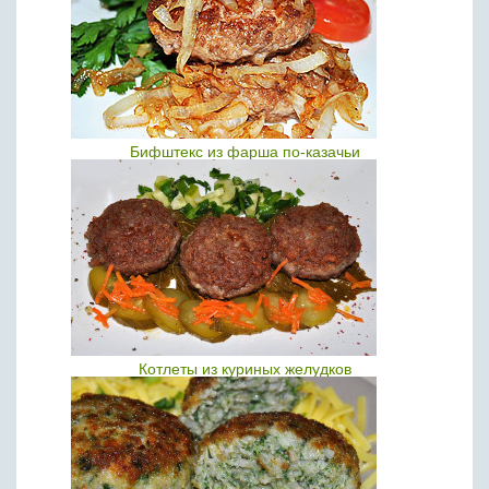
Бифштекс из фарша по-казачьи
Котлеты из куриных желудков