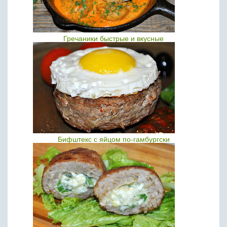
Гречаники быстрые и вкусные
Бифштекс с яйцом по-гамбургски