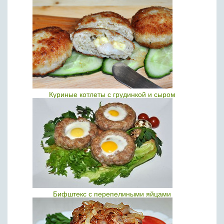
Куриные котлеты с грудинкой и сыром
Бифштекс с перепелиными яйцами