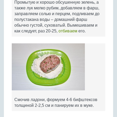
Промытую и хорошо обсушенную зелень, а
также лук мелко рубим, добавляем в фарш,
заправляем солью и перцем, подливаем до
полустакана воды – домашний фарш
обычно густой, суховатый. Вымешиваем и
как следует, раз 20-25,
отбиваем
его.
Смочив ладони, формуем 4-6 бифштексов
толщиной 2-2,5 см и панируем их в муке.