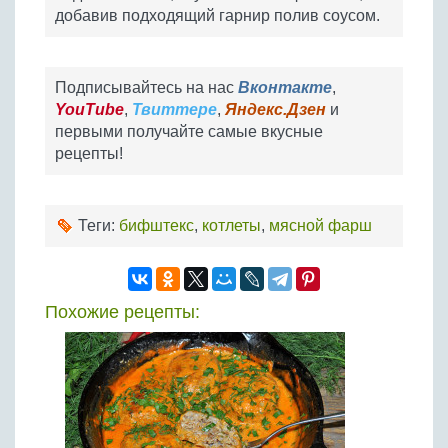
добавив подходящий гарнир полив соусом.
Подписывайтесь на нас
Вконтакте
,
YouTube
,
Твиттере
,
Яндекс.Дзен
и
первыми получайте самые вкусные
рецепты!
Теги:
бифштекс
,
котлеты
,
мясной фарш
Похожие рецепты: