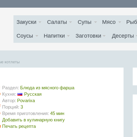
Закуски
Салаты
Супы
Мясо
Рыб
Соусы
Напитки
Заготовки
Десерты
е котлеты
Раздел:
Блюда из мясного фарша
Кухня:
Русская
Автор:
Povarixa
Порций:
3
Время приготовления:
45 мин
Добавить в кулинарную книгу
Печать рецепта