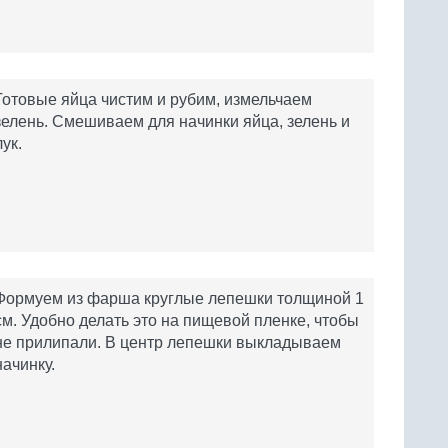
Готовые яйца чистим и рубим, измельчаем
зелень. Смешиваем для начинки яйца, зелень и
лук.
Формуем из фарша круглые лепешки толщиной 1
см. Удобно делать это на пищевой пленке, чтобы
не прилипали. В центр лепешки выкладываем
начинку.