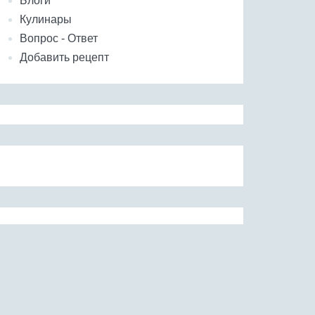
Блоги
Кулинары
Вопрос - Ответ
Добавить рецепт