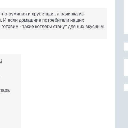
тно-румяная и хрустящая, а начинка из
ая. И если домашние потребители наших
готовим - такие котлеты станут для них вкусным
й
а
 пара