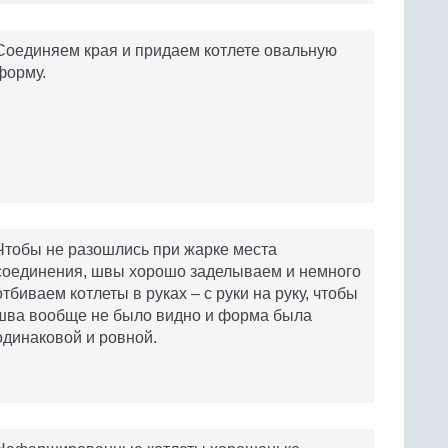
Соединяем края и придаем котлете овальную
форму.
Чтобы не разошлись при жарке места
соединения, швы хорошо заделываем и немного
отбиваем котлеты в руках – с руки на руку, чтобы
шва вообще не было видно и форма была
одинаковой и ровной.