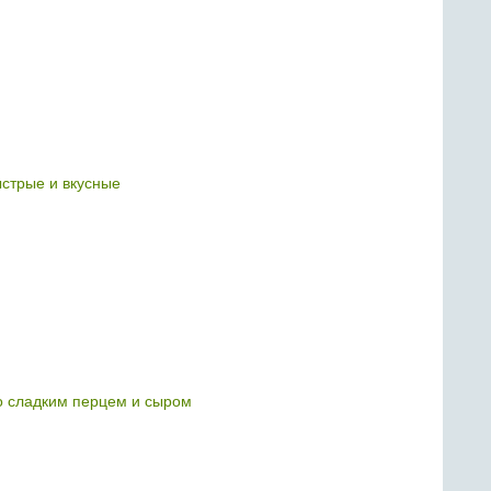
ыстрые и вкусные
о сладким перцем и сыром