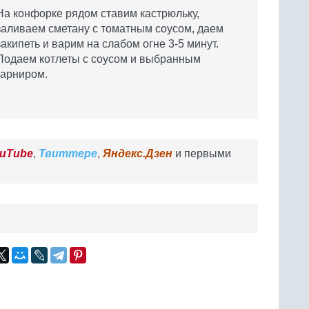
На конфорке рядом ставим кастрюльку,
заливаем сметану с томатным соусом, даем
закипеть и варим на слабом огне 3-5 минут.
Подаем котлеты с соусом и выбранным
гарниром.
uTube
,
Твиттере
,
Яндекс.Дзен
и первыми