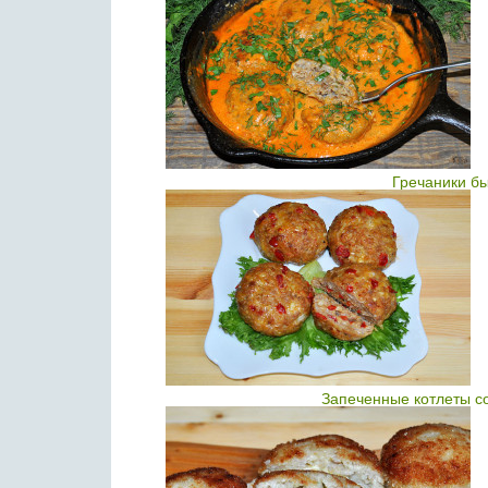
Гречаники б
Запеченные котлеты с