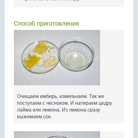
Способ приготовления
Очищаем имбирь, измельчаем. Так же
поступаем с чесноком. И натираем цедру
лайма или лимона. Из лимона сразу
выжимаем сок.