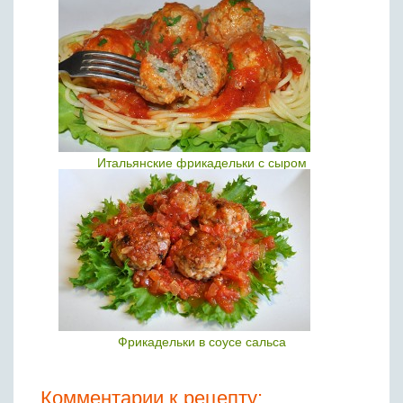
Итальянские фрикадельки с сыром
Фрикадельки в соусе сальса
Комментарии к рецепту: