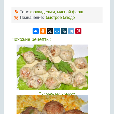
Теги:
фрикадельки
,
мясной фарш
Назначение:
быстрое блюдо
Похожие рецепты:
Фрикадельки с сыром