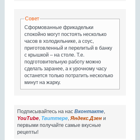
Совет
Сформованные фрикадельки
спокойно могут постоять несколько
часов в холодильнике, а соус,
приготовленный и перелитый в банку
с крышкой – на столе. Т.е.
подготовительную работу можно
сделать заранее, а к урочному часу
останется только потратить несколько
минут на жарку.
Подписывайтесь на нас
Вконтакте
,
YouTube
,
Твиттере
,
Яндекс.Дзен
и
первыми получайте самые вкусные
рецепты!