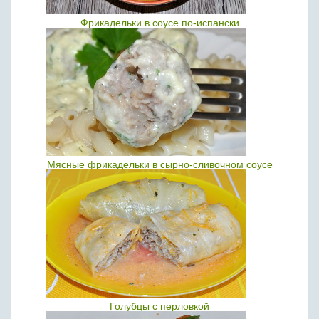
Фрикадельки в соусе по-испански
Мясные фрикадельки в сырно-сливочном соусе
Голубцы с перловкой