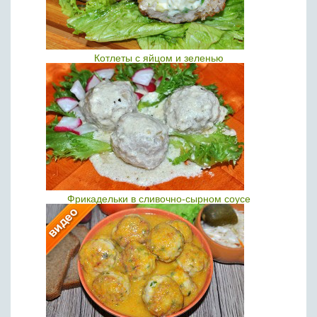
Котлеты с яйцом и зеленью
Фрикадельки в сливочно-сырном соусе