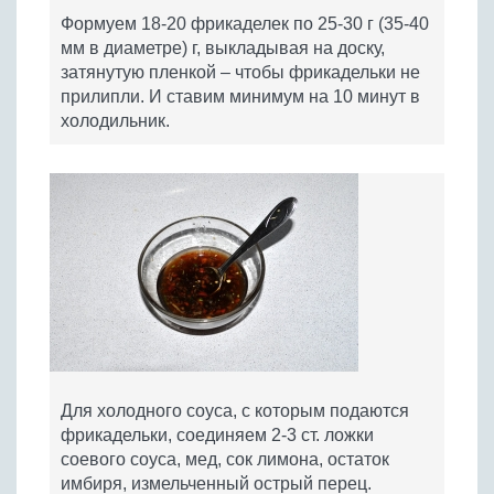
Формуем 18-20 фрикаделек по 25-30 г (35-40
мм в диаметре) г, выкладывая на доску,
затянутую пленкой – чтобы фрикадельки не
прилипли. И ставим минимум на 10 минут в
холодильник.
Для холодного соуса, с которым подаются
фрикадельки, соединяем 2-3 ст. ложки
соевого соуса, мед, сок лимона, остаток
имбиря, измельченный острый перец.